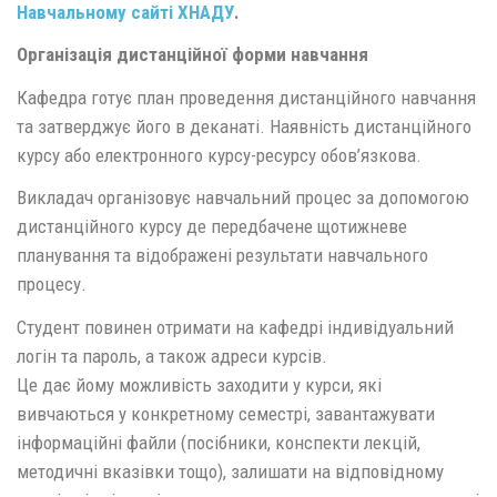
Навчальному сайті ХНАДУ
.
Організація дистанційної форми навчання
Кафедра готує план проведення дистанційного навчання
та затверджує його в деканаті. Наявність дистанційного
курсу або електронного курсу-ресурсу обов’язкова.
Викладач організовує навчальний процес за допомогою
дистанційного курсу де передбачене щотижневе
планування та відображені результати навчального
процесу.
Студент повинен отримати на кафедрі індивідуальний
логін та пароль, а також адреси курсів.
Це дає йому можливість заходити у курси, які
вивчаються у конкретному семестрі, завантажувати
інформаційні файли (посібники, конспекти лекцій,
методичні вказівки тощо), залишати на відповідному