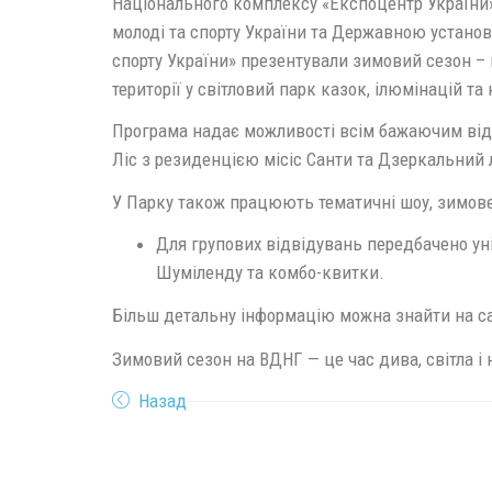
Національного комплексу «Експоцентр України»
молоді та спорту України та Державною устано
спорту України» презентували зимовий сезон 
території у світловий парк казок, ілюмінацій та
Програма надає можливості всім бажаючим від
Ліс з резиденцією місіс Санти та Дзеркальний 
У Парку також працюють тематичні шоу, зимове
Для групових відвідувань передбачено ун
Шуміленду та комбо-квитки.
Більш детальну інформацію можна знайти на са
Зимовий сезон на ВДНГ — це час дива, світла і 
Назад