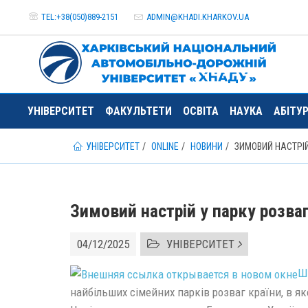
TEL:+38(050)889-2151
ADMIN@
KHADI.KHARKOV.
UA
УНІВЕРСИТЕТ
ФАКУЛЬТЕТИ
ОСВІТА
НАУКА
АБІТУ
УНІВЕРСИТЕТ
ONLINE
НОВИНИ
ЗИМОВИЙ НАСТРІЙ
Зимовий настрій у парку розв
04/12/2025
УНІВЕРСИТЕТ
Ш
найбільших сімейних парків розваг країни, в як