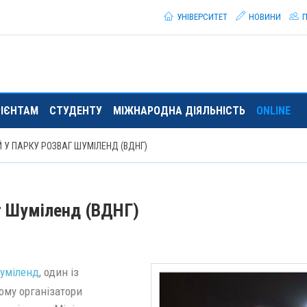
УНІВЕРСИТЕТ
НОВИНИ
П
РІЄНТАМ
СТУДЕНТУ
МІЖНАРОДНА ДІЯЛЬНІСТЬ
ONLINE
 У ПАРКУ РОЗВАГ ШУМІЛЕНД (ВДНГ)
аг Шуміленд (ВДНГ)
уміленд
, один із
ому організатори