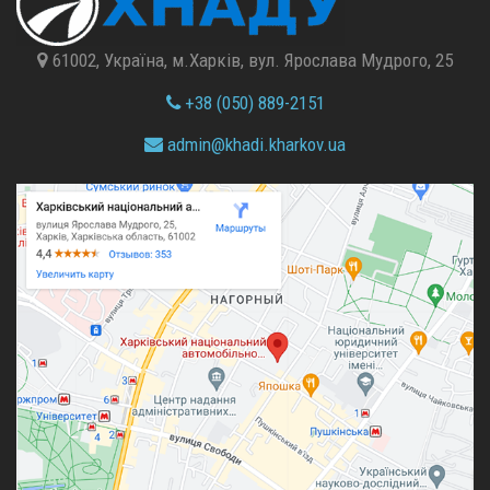
61002, Україна, м.Харків, вул. Ярослава Мудрого, 25
+38 (050) 889-2151
admin@
khadi.kharkov.
ua