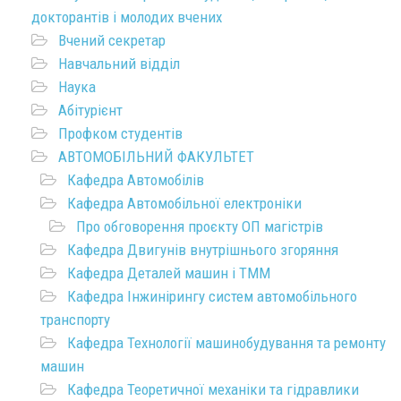
докторантів і молодих вчених
Вчений секретар
Навчальний відділ
Наука
Абітурієнт
Профком студентів
АВТОМОБІЛЬНИЙ ФАКУЛЬТЕТ
Кафедра Автомобілів
Кафедра Автомобільної електроніки
Про обговорення проєкту ОП магістрів
Кафедра Двигунів внутрішнього згоряння
Кафедра Деталей машин і ТММ
Кафедра Інжинірингу систем автомобільного
транспорту
Кафедра Технології машинобудування та ремонту
машин
Кафедра Теоретичної механіки та гідравлики