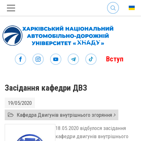
SEARCH
Вступ
Засідання кафедри ДВЗ
19/05/2020
Кафедра Двигунів внутрішнього згоряння
18.05.2020 відбулося засідання
кафедри двигунів внутрішнього