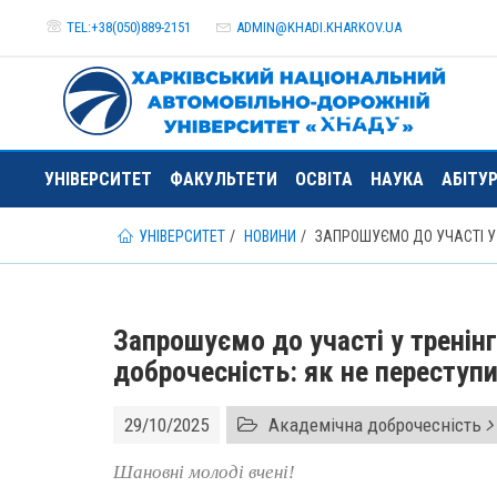
TEL:+38(050)889-2151
ADMIN@
KHADI.KHARKOV.
UA
УНІВЕРСИТЕТ
ФАКУЛЬТЕТИ
ОСВІТА
НАУКА
АБІТУ
УНІВЕРСИТЕТ
НОВИНИ
ЗАПРОШУЄМО ДО УЧАСТІ У 
Запрошуємо до участі у тренінг
доброчесність: як не переступ
29/10/2025
Академічна доброчесність
Шановні молоді вчені!