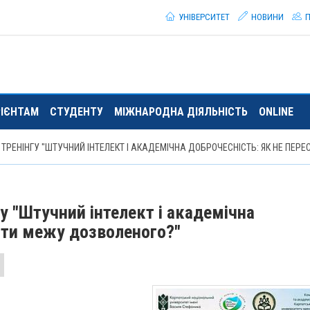
УНІВЕРСИТЕТ
НОВИНИ
П
РІЄНТАМ
СТУДЕНТУ
МІЖНАРОДНА ДІЯЛЬНІСТЬ
ONLINE
ТРЕНІНГУ "ШТУЧНИЙ ІНТЕЛЕКТ І АКАДЕМІЧНА ДОБРОЧЕСНІСТЬ: ЯК НЕ ПЕР
у "Штучний інтелект і академічна
ити межу дозволеного?"