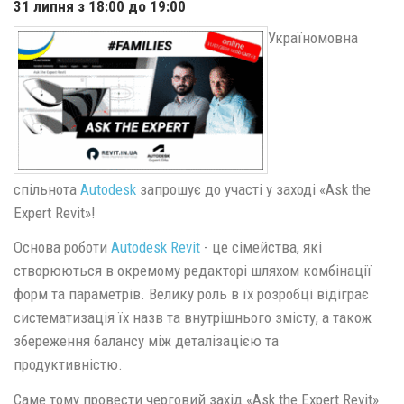
31 липня з 18:00 до 19:00
Україномовна
спільнота
Autodesk
запрошує до участі у заході «Ask the
Expert Revit»!
Основа роботи
Autodesk
Revit
- це сімейства, які
створюються в окремому редакторі шляхом комбінації
форм та параметрів. Велику роль в їх розробці відіграє
систематизація їх назв та внутрішнього змісту, а також
збереження балансу між деталізацією та
продуктивністю.
Саме тому провести черговий захід «Ask the Expert Revit»