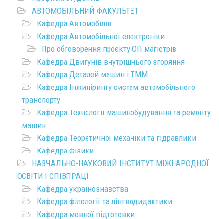
АВТОМОБІЛЬНИЙ ФАКУЛЬТЕТ
Кафедра Автомобілів
Кафедра Автомобільної електроніки
Про обговорення проєкту ОП магістрів
Кафедра Двигунів внутрішнього згоряння
Кафедра Деталей машин і ТММ
Кафедра Інжинірингу систем автомобільного
транспорту
Кафедра Технології машинобудування та ремонту
машин
Кафедра Теоретичної механіки та гідравлики
Кафедра Фізики
НАВЧАЛЬНО-НАУКОВИЙ ІНСТИТУТ МІЖНАРОДНОЇ
ОСВІТИ І СПІВПРАЦІ
Кафедра українознавства
Кафедра філології та лінгводидактики
Кафедра мовної підготовки