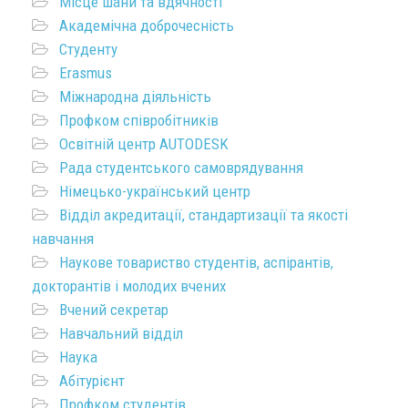
Місце шани та вдячності
Академічна доброчесність
Студенту
Erasmus
Міжнародна діяльність
Профком співробітників
Освітній центр AUTODESK
Рада студентського самоврядування
Німецько-український центр
Відділ акредитації, стандартизації та якості
навчання
Наукове товариство студентів, аспірантів,
докторантів і молодих вчених
Вчений секретар
Навчальний відділ
Наука
Абітурієнт
Профком студентів