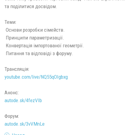
та поділитися досвідом.
Теми:
Основи розробки сімейств.
Принципи параметризації.
Конвертація імпортованої геометрії.
Питання та відповіді з форуму.
Трансляція:
youtube.com/live/NQ55qOIgbxg
Анонс:
autode.sk/4fezVIb
Форум:
autode.sk/3vVMnLe