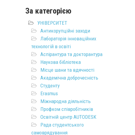
За категорією
УНІВЕРСИТЕТ
Антикорупційні заходи
Лабораторія інноваційних
технологій в освіті
Аспірантура та докторантура
Наукова бібліотека
Місце шани та вдячності
Академічна доброчесність
Студенту
Erasmus
Міжнародна діяльність
Профком співробітників
Освітній центр AUTODESK
Рада студентського
самоврядування