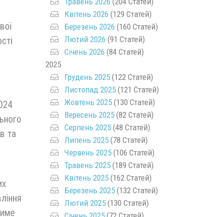
Травень 2026
(204 Статей)
Квітень 2026
(129 Статей)
вої
Березень 2026
(160 Статей)
Лютий 2026
(91 Статей)
ості
Січень 2026
(84 Статей)
2025
Грудень 2025
(122 Статей)
Листопад 2025
(121 Статей)
Жовтень 2025
(130 Статей)
2024
Вересень 2025
(82 Статей)
льного
Серпень 2025
(48 Статей)
в та
Липень 2025
(78 Статей)
Червень 2025
(106 Статей)
Травень 2025
(189 Статей)
Квітень 2025
(162 Статей)
их
Березень 2025
(132 Статей)
вління
Лютий 2025
(130 Статей)
тиме
Січень 2025
(72 Статей)