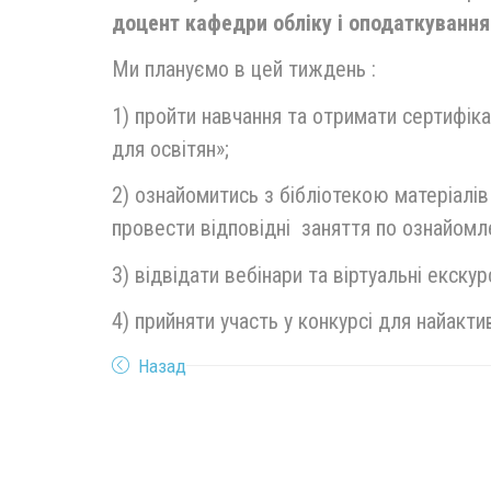
доцент кафедри обліку і оподаткування 
Ми плануємо в цей тиждень :
1) пройти навчання та отримати сертифіка
для освітян»;
2) ознайомитись з бібліотекою матеріалів
провести відповідні заняття по ознайомл
3) відвідати вебінари та віртуальні екскур
4) прийняти участь у конкурсі для найакти
Назад