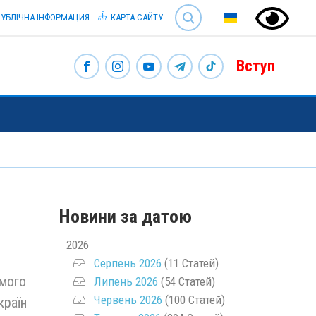
SEARCH
УБЛІЧНА ІНФОРМАЦИЯ
КАРТА САЙТУ
Вступ
Новини за датою
2026
Серпень 2026
(11 Статей)
ємого
Липень 2026
(54 Статей)
Червень 2026
(100 Статей)
країн