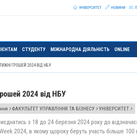
УНІВЕРСИТЕТ
НОВИНИ
П
РІЄНТАМ
СТУДЕНТУ
МІЖНАРОДНА ДІЯЛЬНІСТЬ
ONLINE
ТИЖНІ ГРОШЕЙ 2024 ВІД НБУ
грошей 2024 від НБУ
ання
ФАКУЛЬТЕТ УПРАВЛІННЯ ТА БІЗНЕСУ
УНІВЕРСИТЕТ
єднатись з 18 до 24 березня 2024 року до відзнача
Week 2024, в якому щороку беруть участь більше 100 