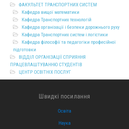
ФАКУЛЬТЕТ ТРАНСПОРТНИХ СИСТЕМ
Кафедра вищої математики
Кафедра Транспортних технологій
Кафедра організації і безпеки дорожнього руху
Кафедра Транспортних систем і логістики
Кафедра філософії та педагогіки професійної
підготовки
ВІДДІЛ ОРГАНІЗАЦІЇ СПРИЯННЯ
ПРАЦЕВЛАШТУВАННЮ СТУДЕНТІВ
ЦЕНТР ОСВІТНІХ ПОСЛУГ
Швидкі посилання
Освіта
Наука