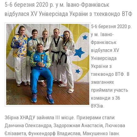
5-6 березня 2020 р. у м. Івано-Франківськ
відбулася XV Універсіада України з тхеквондо ВТФ
5-6 березня 2020 р.
у м. Івано-
Франківськ
відбулася XV
Універсіада
України з
тхеквондо ВТФ. В
змаганнях
приймали участь
команди з 36
ВУЗів.
Збірна ХНАДУ зайняла III місце. Призерами стали:
Данчина Олександра, Задорожная Анастасія, Лючкова
Єлізавета, Функендорф Владислав, Макушенко Іван.