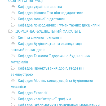
ОСВІТИ І СПІВПРАЦІ
Кафедра українознавства
Кафедра філології та лінгводидактики
Кафедра мовної підготовки
Кафедра природничих і гуманітарних дисциплін
ДОРОЖНЬО-БУДІВЕЛЬНИЙ ФАКУЛЬТЕТ
Хімії та хімічної технології
Кафедра Будівництва та експлуатації
автомобільних доріг
Кафедра Технології дорожньо-будівельних
матеріалів
Кафедра Проектування доріг, геодезії і
землеустрою
Кафедра Мостів, конструкцій та будівельної
механіки
Кафедра Екології
Кафедра комп'ютерної графіки
Кафедра Інформатики і прикладної математики