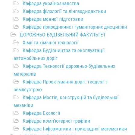
Кафедра українознавства
Кафедра філології та лінгводидактики
Кафедра мовної підготовки
Кафедра природничих і гуманітарних дисциплін
ДОРОЖНЬО-БУДІВЕЛЬНИЙ ФАКУЛЬТЕТ
Хімії та хімічної технології
Кафедра Будівництва та експлуатації
автомобільних доріг
Кафедра Технології дорожньо-будівельних
матеріалів
Кафедра Проектування доріг, геодезії і
землеустрою
Кафедра Мостів, конструкцій та будівельної
механіки
Кафедра Екології
Кафедра комп'ютерної графіки
Кафедра Інформатики і прикладної математики