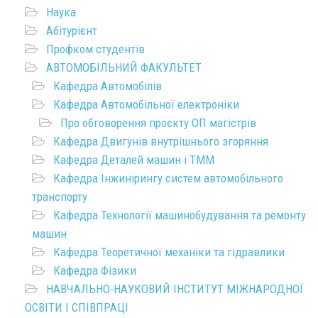
Наука
Абітурієнт
Профком студентів
АВТОМОБІЛЬНИЙ ФАКУЛЬТЕТ
Кафедра Автомобілів
Кафедра Автомобільної електроніки
Про обговорення проєкту ОП магістрів
Кафедра Двигунів внутрішнього згоряння
Кафедра Деталей машин і ТММ
Кафедра Інжинірингу систем автомобільного
транспорту
Кафедра Технології машинобудування та ремонту
машин
Кафедра Теоретичної механіки та гідравлики
Кафедра Фізики
НАВЧАЛЬНО-НАУКОВИЙ ІНСТИТУТ МІЖНАРОДНОЇ
ОСВІТИ І СПІВПРАЦІ