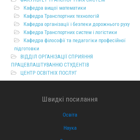
Кафедра вищої математики
Кафедра Транспортних технологій
Кафедра організації і безпеки дорожнього руху
Кафедра Транспортних систем і логістики
Кафедра філософії та педагогіки професійної
підготовки
ВІДДІЛ ОРГАНІЗАЦІЇ СПРИЯННЯ
ПРАЦЕВЛАШТУВАННЮ СТУДЕНТІВ
ЦЕНТР ОСВІТНІХ ПОСЛУГ
Швидкі посилання
Освіта
Наука