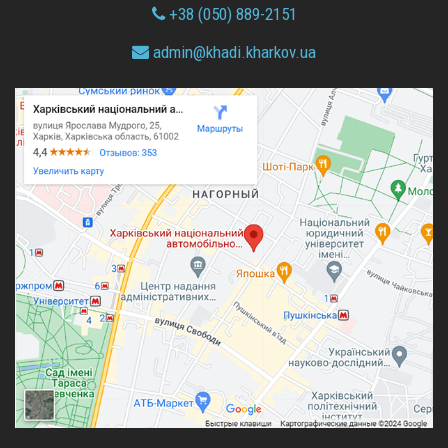
+38 (050) 889-2151
admin@
khadi.kharkov.
ua