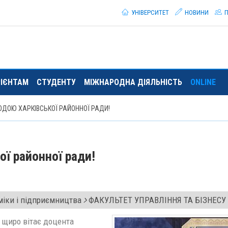
УНІВЕРСИТЕТ
НОВИНИ
П
РІЄНТАМ
СТУДЕНТУ
МІЖНАРОДНА ДІЯЛЬНІСТЬ
ONLINE
ОДОЮ ХАРКІВСЬКОЇ РАЙОННОЇ РАДИ!
ої районної ради!
іки і підприємництва
ФАКУЛЬТЕТ УПРАВЛІННЯ ТА БІЗНЕСУ
 щиро вітає доцента