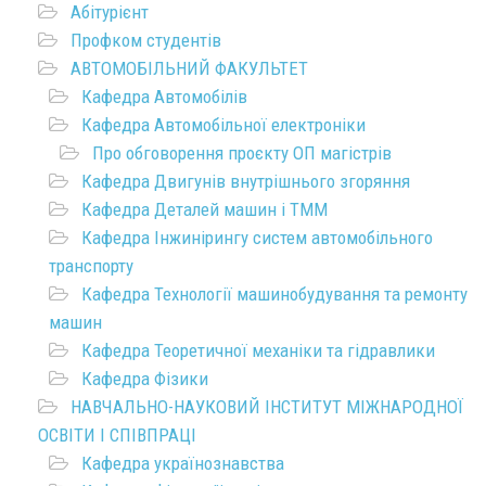
Абітурієнт
Профком студентів
АВТОМОБІЛЬНИЙ ФАКУЛЬТЕТ
Кафедра Автомобілів
Кафедра Автомобільної електроніки
Про обговорення проєкту ОП магістрів
Кафедра Двигунів внутрішнього згоряння
Кафедра Деталей машин і ТММ
Кафедра Інжинірингу систем автомобільного
транспорту
Кафедра Технології машинобудування та ремонту
машин
Кафедра Теоретичної механіки та гідравлики
Кафедра Фізики
НАВЧАЛЬНО-НАУКОВИЙ ІНСТИТУТ МІЖНАРОДНОЇ
ОСВІТИ І СПІВПРАЦІ
Кафедра українознавства