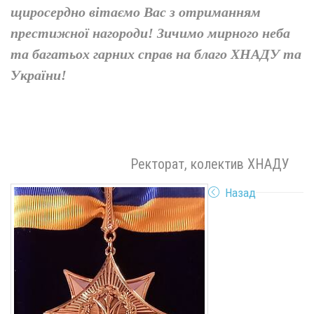
щиросердно вітаємо Вас з отриманням
престижної нагороди! Зичимо мирного неба
та багатьох гарних справ на благо ХНАДУ та
України!
Ректорат, колектив ХНАДУ
Назад