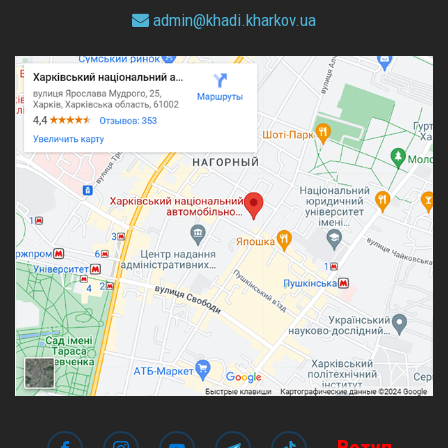
admin@
khadi.kharkov.
ua