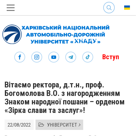
SEARCH
Вступ
Вітаємо ректора, д.т.н., проф.
Богомолова В.О. з нагородженням
Знаком народної пошани – орденом
«Зірка слави та заслуг»!
22/08/2022
УНІВЕРСИТЕТ