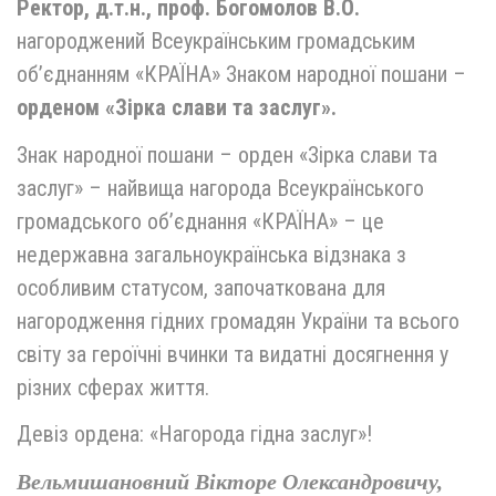
Ректор, д.т.н., проф. Богомолов В.О.
нагороджений Всеукраїнським громадським
об’єднанням «КРАЇНА» Знаком народної пошани –
орденом «Зірка слави та заслуг».
Знак народної пошани – орден «Зірка слави та
заслуг» – найвища нагорода Всеукраїнського
громадського об’єднання «КРАЇНА» – це
недержавна загальноукраїнська відзнака з
особливим статусом, започаткована для
нагородження гідних громадян України та всього
світу за героїчні вчинки та видатні досягнення у
різних сферах життя.
Девіз ордена: «Нагорода гідна заслуг»!
Вельмишановний Вікторе Олександровичу,