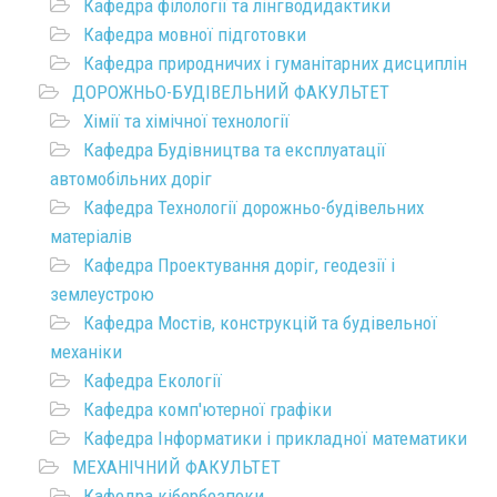
Кафедра філології та лінгводидактики
Кафедра мовної підготовки
Кафедра природничих і гуманітарних дисциплін
ДОРОЖНЬО-БУДІВЕЛЬНИЙ ФАКУЛЬТЕТ
Хімії та хімічної технології
Кафедра Будівництва та експлуатації
автомобільних доріг
Кафедра Технології дорожньо-будівельних
матеріалів
Кафедра Проектування доріг, геодезії і
землеустрою
Кафедра Мостів, конструкцій та будівельної
механіки
Кафедра Екології
Кафедра комп'ютерної графіки
Кафедра Інформатики і прикладної математики
МЕХАНІЧНИЙ ФАКУЛЬТЕТ
Кафедра кібербезпеки