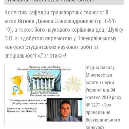
Колектив кафедри транспортних технологій
вітає Вітюка Дениса Олександровича (гр. Т-51-
19), а також його наукового керівника доц. Шуліку
О.О. зі здобутою перемогою у Всеукраїнському
конкурсі студентських наукових робіт зі
спеціальності «Логістика»!
Згідно Наказу
Міністерства
освіти і науки
України від 04
жовтня 2019 року
№ 1271 «Про
проведення
Всеукраїнського
конкурсу