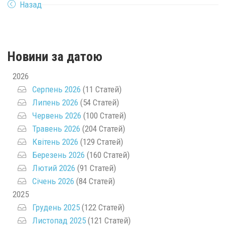
Назад
Новини за датою
2026
Серпень 2026
(11 Статей)
Липень 2026
(54 Статей)
Червень 2026
(100 Статей)
Травень 2026
(204 Статей)
Квітень 2026
(129 Статей)
Березень 2026
(160 Статей)
Лютий 2026
(91 Статей)
Січень 2026
(84 Статей)
2025
Грудень 2025
(122 Статей)
Листопад 2025
(121 Статей)