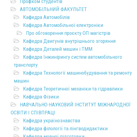
Профком студентів
АВТОМОБІЛЬНИЙ ФАКУЛЬТЕТ
Кафедра Автомобілів
Кафедра Автомобільної електроніки
Про обговорення проєкту ОП магістрів
Кафедра Двигунів внутрішнього згоряння
Кафедра Деталей машин і ТММ
Кафедра Інжинірингу систем автомобільного
транспорту
Кафедра Технології машинобудування та ремонту
машин
Кафедра Теоретичної механіки та гідравлики
Кафедра Фізики
НАВЧАЛЬНО-НАУКОВИЙ ІНСТИТУТ МІЖНАРОДНОЇ
ОСВІТИ І СПІВПРАЦІ
Кафедра українознавства
Кафедра філології та лінгводидактики
Кафедра мовної підготовки