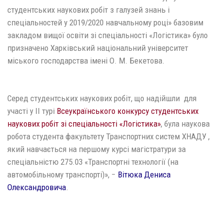
студентських наукових робіт з галузей знань і
спеціальностей у 2019/2020 навчальному році» базовим
закладом вищої освіти зі спеціальності «Логістика» було
призначено Харківський національний університет
міського господарства імені О. М. Бекетова.
Серед студентських наукових робіт, що надійшли для
участі у ІІ турі
Всеукраїнського конкурсу студентських
наукових робіт зі спеціальності «Логістика»
, була наукова
робота студента факультету Транспортних систем ХНАДУ ,
який навчається на першому курсі магістратури за
спеціальністю 275.03 «Транспортні технології (на
автомобільному транспорті)», −
Вітюка Дениса
Олександровича
.