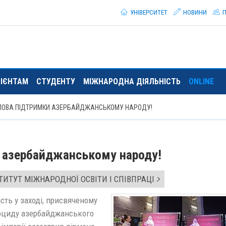
УНІВЕРСИТЕТ
НОВИНИ
П
РІЄНТАМ
СТУДЕНТУ
МІЖНАРОДНА ДІЯЛЬНІСТЬ
ONLINE
ЛОВА ПІДТРИМКИ АЗЕРБАЙДЖАНСЬКОМУ НАРОДУ!
 азербайджанському народу!
ИТУТ МІЖНАРОДНОЇ ОСВІТИ І СПІВПРАЦІ
сть у заході, присвяченому
ноциду азербайджанського