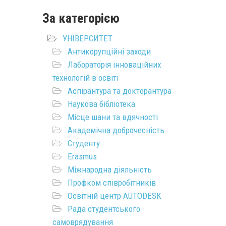
За категорією
УНІВЕРСИТЕТ
Антикорупційні заходи
Лабораторія інноваційних
технологій в освіті
Аспірантура та докторантура
Наукова бібліотека
Місце шани та вдячності
Академічна доброчесність
Студенту
Erasmus
Міжнародна діяльність
Профком співробітників
Освітній центр AUTODESK
Рада студентського
самоврядування