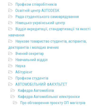
Профком співробітників
Освітній центр AUTODESK
Рада студентського самоврядування
Німецько-український центр
Відділ акредитації, стандартизації та якості
навчання
Наукове товариство студентів, аспірантів,
докторантів і молодих вчених
Вчений секретар
Навчальний відділ
Наука
Абітурієнт
Профком студентів
АВТОМОБІЛЬНИЙ ФАКУЛЬТЕТ
Кафедра Автомобілів
Кафедра Автомобільної електроніки
Про обговорення проєкту ОП магістрів