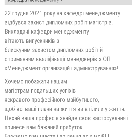
22 грудня 2021 року на кафедрі менеджменту
відбувся захист дипломних робіт магістрів.
Викладачі кафедри менеджменту
вітають випускників з
блискучим захистом дипломних робіт й
отриманням кваліфікації менеджерів з ОП
«Менеджмент організацій і адміністрування»!
Хочемо побажати нашим
магістрам подальших успіхів і
яскравого професійного майбутнього,
щоб всі ваші плани на життя ви втілили у життя.
Нехай ваша професія знайде своє застосування і
принесе вам бажаний прибуток.
Бажаємо вам щастя і втілення всіх мрій!!!