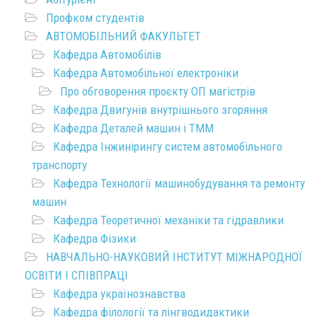
Профком студентів
АВТОМОБІЛЬНИЙ ФАКУЛЬТЕТ
Кафедра Автомобілів
Кафедра Автомобільної електроніки
Про обговорення проєкту ОП магістрів
Кафедра Двигунів внутрішнього згоряння
Кафедра Деталей машин і ТММ
Кафедра Інжинірингу систем автомобільного
транспорту
Кафедра Технології машинобудування та ремонту
машин
Кафедра Теоретичної механіки та гідравлики
Кафедра Фізики
НАВЧАЛЬНО-НАУКОВИЙ ІНСТИТУТ МІЖНАРОДНОЇ
ОСВІТИ І СПІВПРАЦІ
Кафедра українознавства
Кафедра філології та лінгводидактики