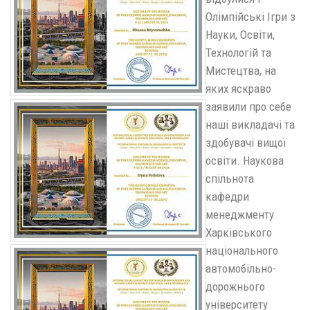
Олімпійські Ігри з
Науки, Освіти,
Технологій та
Мистецтва, на
яких яскраво
заявили про себе
наші викладачі та
здобувачі вищої
освіти. Наукова
спільнота
кафедри
менеджменту
Харківського
національного
автомобільно-
дорожнього
університету