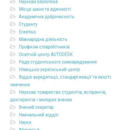
Наукова бібліотека
Місце шани та вдячності
Академічна доброчесність
Студенту
Erasmus
Міжнародна діяльність
Профком співробітників
Освітній центр AUTODESK
Рада студентського самоврядування
Німецько-український центр
Відділ акредитації, стандартизації та якості
навчання
Наукове товариство студентів, аспірантів,
докторантів і молодих вчених
Вчений секретар
Навчальний відділ
Наука
Абітурієнт