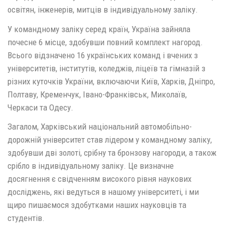
освітян, інженерів, митців в індивідуальному заліку.
У командному заліку серед країн, Україна зайняла
почесне 6 місце, здобувши повний комплект нагород.
Всього відзначено 16 українських команд і вчених з
університетів, інститутів, коледжів, ліцеїв та гімназій з
різних куточків України, включаючи Київ, Харків, Дніпро,
Полтаву, Кременчук, Івано-Франківськ, Миколаїв,
Черкаси та Одесу.
Загалом, Харківський національний автомобільно-
дорожній університет став лідером у командному заліку,
здобувши дві золоті, срібну та бронзову нагороди, а також
срібло в індивідуальному заліку. Це визначне
досягнення є свідченням високого рівня наукових
досліджень, які ведуться в нашому університеті, і ми
щиро пишаємося здобутками наших науковців та
студентів.