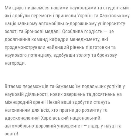
Ми щиро пишаємося нашими науковцями та студентами,
які здобули перемоги і принесли Україні та Харківському
національному автомобільно-дорожньому університету
золоті та бронзові медалі. Особлива гордість — це
досягнення команд кафедри менеджменту, які
продемонстрували найвищий рівень підготовки та
наукового потенціалу, здобувши золоту та бронзову
нагороди.
Вітаємо переможців та бажаємо їм подальших успіхів у
науковій діяльності, нових звершень та досягнень на
міжнародній арені! Нехай ваші здобутки стануть
натхненням для всіх, хто прагне до розвитку та
вдосконалення! Харківський національний
автомобільно-дорожній університет — лідер у науці та
освіті!