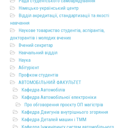
Рада студентського самоврядування
Німецько-український центр
Відділ акредитації, стандартизації та якості
навчання
Наукове товариство студентів, аспірантів,
докторантів і молодих вчених
Вчений секретар
Навчальний відділ
Наука
Абітурієнт
Профком студентів
АВТОМОБІЛЬНИЙ ФАКУЛЬТЕТ
Кафедра Автомобілів
Кафедра Автомобільної електроніки
Про обговорення проєкту ОП магістрів
Кафедра Двигунів внутрішнього згоряння
Кафедра Деталей машин і ТММ
Кафедра Інжинірингу систем автомобільного