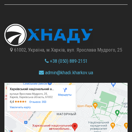
61002, Україна, м.Харків, вул. Ярослава Мудрого, 25
+38 (050) 889-2151
admin@
khadi.kharkov.
ua