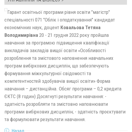
Гарант освітньої програми рівня освіти "магістр"
спеціальності 071 "Облік і оподаткування" кандидат
економічних наук, доцент
Ковальова Тетяна
Володимирівна
20 - 21 грудня 2022 року пройшла
навчання за програмою підвищення кваліфікації
викладачів закладів вищої освіти «Особливості
розроблення та змістового наповнення навчальних
програм вибіркових дисциплін, що забезпечують
формування міжкультурної свідомості та
компетентностей здобувачів вищої освіти» Форма
навчання – дистанційна. Обсяг програми – 0,2 кредита
ЄКТС (8 годин) Досягнуті результати навчання: -
здатність розробляти та змістовно наповнювати
програми вибіркових дисциплін; - здатність проєктувати
та формулювати результати навчання.
Назад