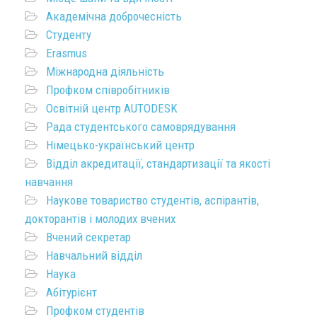
Академічна доброчесність
Студенту
Erasmus
Міжнародна діяльність
Профком співробітників
Освітній центр AUTODESK
Рада студентського самоврядування
Німецько-український центр
Відділ акредитації, стандартизації та якості
навчання
Наукове товариство студентів, аспірантів,
докторантів і молодих вчених
Вчений секретар
Навчальний відділ
Наука
Абітурієнт
Профком студентів