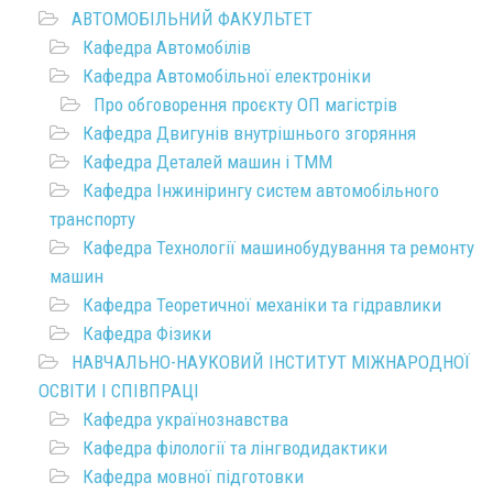
АВТОМОБІЛЬНИЙ ФАКУЛЬТЕТ
Кафедра Автомобілів
Кафедра Автомобільної електроніки
Про обговорення проєкту ОП магістрів
Кафедра Двигунів внутрішнього згоряння
Кафедра Деталей машин і ТММ
Кафедра Інжинірингу систем автомобільного
транспорту
Кафедра Технології машинобудування та ремонту
машин
Кафедра Теоретичної механіки та гідравлики
Кафедра Фізики
НАВЧАЛЬНО-НАУКОВИЙ ІНСТИТУТ МІЖНАРОДНОЇ
ОСВІТИ І СПІВПРАЦІ
Кафедра українознавства
Кафедра філології та лінгводидактики
Кафедра мовної підготовки