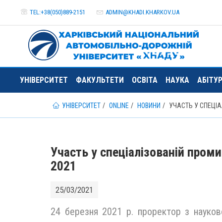
TEL:+38(050)889-2151
ADMIN@
KHADI.KHARKOV.
UA
УНІВЕРСИТЕТ
ФАКУЛЬТЕТИ
ОСВІТА
НАУКА
АБІТУ
УНІВЕРСИТЕТ
ONLINE
НОВИНИ
УЧАСТЬ У СПЕЦІА
Участь у спеціалізованій пром
2021
25/03/2021
24 березня 2021 р. проректор з наукової