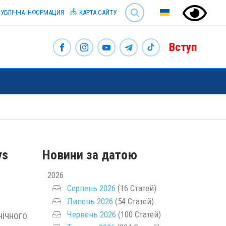
SEARCH
УБЛІЧНА ІНФОРМАЦИЯ
КАРТА САЙТУ
Вступ
ys
Новини за датою
2026
Серпень 2026
(16 Статей)
Липень 2026
(54 Статей)
Червень 2026
(100 Статей)
нічного