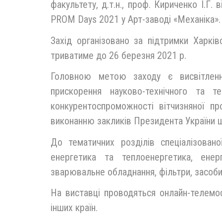
факультету, д.т.н., проф. Кириченко І.Г.
PROM Days 2021 у Арт-заводі «Механіка».
Захід організовано за підтримки Харкі
триватиме до 26 березня 2021 р.
Головною метою заходу є висвітлення
прискорення науково-технічного та т
конкурентоспроможності вітчизняної пр
виконанню закликів Президента України щ
До тематичних розділів спеціалізовано
енергетика та теплоенергетика, енер
зварювальне обладнання, фільтри, засоби
На виставці проводяться онлайн-телемос
інших країн.