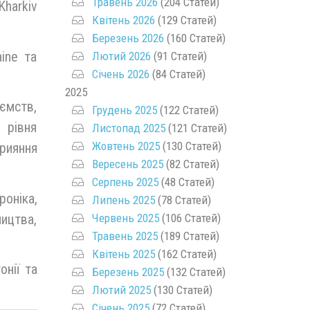
Травень 2026
(204 Статей)
Kharkiv
Квітень 2026
(129 Статей)
Березень 2026
(160 Статей)
ine та
Лютий 2026
(91 Статей)
Січень 2026
(84 Статей)
2025
ємств,
Грудень 2025
(122 Статей)
 рівня
Листопад 2025
(121 Статей)
Жовтень 2025
(130 Статей)
рияння
Вересень 2025
(82 Статей)
Серпень 2025
(48 Статей)
оніка,
Липень 2025
(78 Статей)
ицтва,
Червень 2025
(106 Статей)
Травень 2025
(189 Статей)
Квітень 2025
(162 Статей)
нії та
Березень 2025
(132 Статей)
Лютий 2025
(130 Статей)
Січень 2025
(72 Статей)