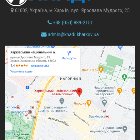
61002, Україна, м.Харків, вул. Ярослава Мудрого, 25
+38 (050) 889-2151
admin@
khadi.kharkov.
ua