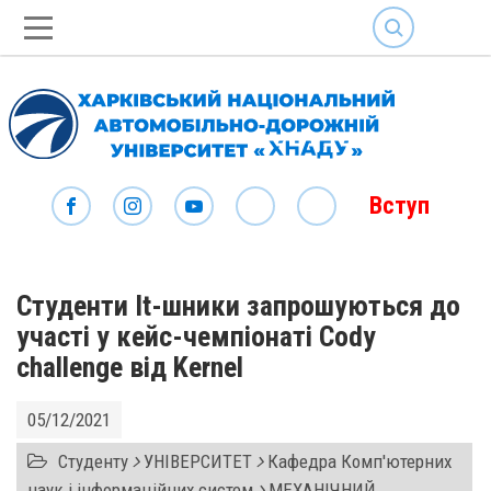
SEARCH
Вступ
Студенти It-шники запрошуються до
участі у кейс-чемпіонаті Cody
challenge від Kernel
05/12/2021
Студенту
УНІВЕРСИТЕТ
Кафедра Комп'ютерних
наук і інформаційних систем
МЕХАНІЧНИЙ