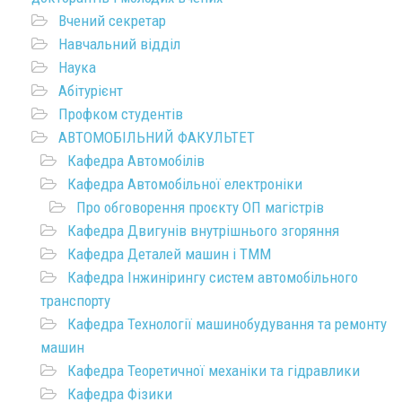
Вчений секретар
Навчальний відділ
Наука
Абітурієнт
Профком студентів
АВТОМОБІЛЬНИЙ ФАКУЛЬТЕТ
Кафедра Автомобілів
Кафедра Автомобільної електроніки
Про обговорення проєкту ОП магістрів
Кафедра Двигунів внутрішнього згоряння
Кафедра Деталей машин і ТММ
Кафедра Інжинірингу систем автомобільного
транспорту
Кафедра Технології машинобудування та ремонту
машин
Кафедра Теоретичної механіки та гідравлики
Кафедра Фізики