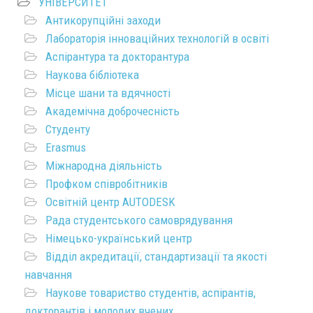
УНІВЕРСИТЕТ
Антикорупційні заходи
Лабораторія інноваційних технологій в освіті
Аспірантура та докторантура
Наукова бібліотека
Місце шани та вдячності
Академічна доброчесність
Студенту
Erasmus
Міжнародна діяльність
Профком співробітників
Освітній центр AUTODESK
Рада студентського самоврядування
Німецько-український центр
Відділ акредитації, стандартизації та якості
навчання
Наукове товариство студентів, аспірантів,
докторантів і молодих вчених