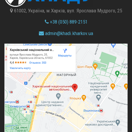
61002, Україна, м.Харків, вул. Ярослава Мудрого, 25
+38 (050) 889-2151
admin@
khadi.kharkov.
ua