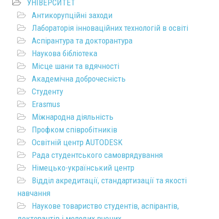
УНІВЕРСИТЕТ
Антикорупційні заходи
Лабораторія інноваційних технологій в освіті
Аспірантура та докторантура
Наукова бібліотека
Місце шани та вдячності
Академічна доброчесність
Студенту
Erasmus
Міжнародна діяльність
Профком співробітників
Освітній центр AUTODESK
Рада студентського самоврядування
Німецько-український центр
Відділ акредитації, стандартизації та якості
навчання
Наукове товариство студентів, аспірантів,
докторантів і молодих вчених