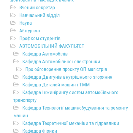
Вчений секретар
Навчальний відділ
Наука
Абітурієнт
Профком студентів
АВТОМОБІЛЬНИЙ ФАКУЛЬТЕТ
Кафедра Автомобілів
Кафедра Автомобільної електроніки
Про обговорення проєкту ОП магістрів
Кафедра Двигунів внутрішнього згоряння
Кафедра Деталей машин і ТММ
Кафедра Інжинірингу систем автомобільного
транспорту
Кафедра Технології машинобудування та ремонту
машин
Кафедра Теоретичної механіки та гідравлики
Кафедра Фізики