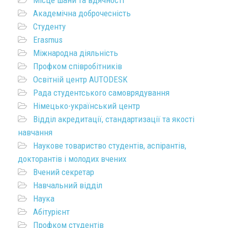
Академічна доброчесність
Студенту
Erasmus
Міжнародна діяльність
Профком співробітників
Освітній центр AUTODESK
Рада студентського самоврядування
Німецько-український центр
Відділ акредитації, стандартизації та якості
навчання
Наукове товариство студентів, аспірантів,
докторантів і молодих вчених
Вчений секретар
Навчальний відділ
Наука
Абітурієнт
Профком студентів