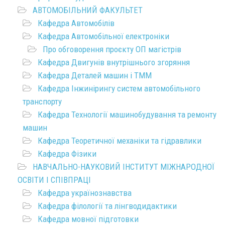
АВТОМОБІЛЬНИЙ ФАКУЛЬТЕТ
Кафедра Автомобілів
Кафедра Автомобільної електроніки
Про обговорення проєкту ОП магістрів
Кафедра Двигунів внутрішнього згоряння
Кафедра Деталей машин і ТММ
Кафедра Інжинірингу систем автомобільного
транспорту
Кафедра Технології машинобудування та ремонту
машин
Кафедра Теоретичної механіки та гідравлики
Кафедра Фізики
НАВЧАЛЬНО-НАУКОВИЙ ІНСТИТУТ МІЖНАРОДНОЇ
ОСВІТИ І СПІВПРАЦІ
Кафедра українознавства
Кафедра філології та лінгводидактики
Кафедра мовної підготовки