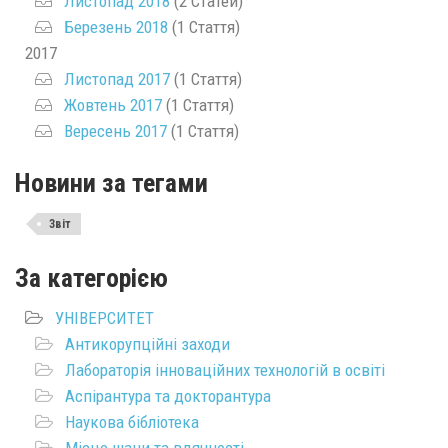
Листопад 2018
(2 Статей)
Березень 2018
(1 Стаття)
2017
Листопад 2017
(1 Стаття)
Жовтень 2017
(1 Стаття)
Вересень 2017
(1 Стаття)
Новини за тегами
Звіт
За категорією
УНІВЕРСИТЕТ
Антикорупційні заходи
Лабораторія інноваційних технологій в освіті
Аспірантура та докторантура
Наукова бібліотека
Місце шани та вдячності