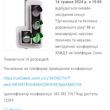
16 травня 2024 р. о 10:00
відбудеться онлайн-
засідання секції
"Організація та безпека
дорожнього руху" 88-ої
міжнародної науково-
технічної та науково-
методичної конференції
ХНАДУ на платформі Zoom.
Планується 14 доповідей.
Посилання на платформу проведення конференції
https://us02web.zoom.us/j/5435927167?
pwd=MEtRR1BISnlhNGFQWHVRK3dyeXM4UT09
Ідентифікатор конференції: 543 592 7167 Код доступу:
12345
Назад