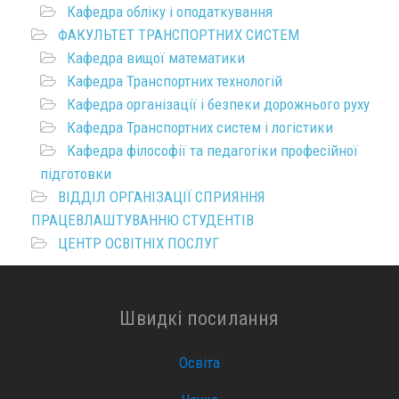
Кафедра обліку і оподаткування
ФАКУЛЬТЕТ ТРАНСПОРТНИХ СИСТЕМ
Кафедра вищої математики
Кафедра Транспортних технологій
Кафедра організації і безпеки дорожнього руху
Кафедра Транспортних систем і логістики
Кафедра філософії та педагогіки професійної
підготовки
ВІДДІЛ ОРГАНІЗАЦІЇ СПРИЯННЯ
ПРАЦЕВЛАШТУВАННЮ СТУДЕНТІВ
ЦЕНТР ОСВІТНІХ ПОСЛУГ
Швидкі посилання
Освіта