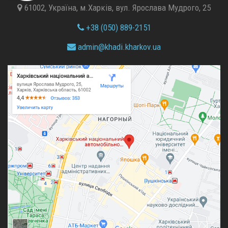
61002, Україна, м.Харків, вул. Ярослава Мудрого, 25
+38 (050) 889-2151
admin@
khadi.kharkov.
ua