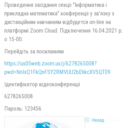
Проведення засідання секціі "Інформатика і
прикладна математика" конференціі у зв'язку з
дистанційним навчанням відбудется on-line на
платформі Zoom Cloud. Підключення 16.04.2021 р.
о 15-00:
Перейдіть за посиланням
https://us05web.zoom.us/j/6278265008?
pwd=NnIxQ1FkQnFSY2RMVUU2bEhkcXV5QT09
Ідентифікатор відеоконференціі
6278265008
Пароль: 123456
Назад