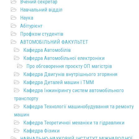
Вчений секретар
Навчальний відділ
Наука
Абітурієнт
Профком студентів
АВТОМОБІЛЬНИЙ ФАКУЛЬТЕТ
Кафедра Автомобілів
Кафедра Автомобільної електроніки
Про обговорення проєкту ОП магістрів
Кафедра Двигунів внутрішнього згоряння
Кафедра Деталей машин і ТММ
Кафедра Інжинірингу систем автомобільного
транспорту
Кафедра Технології машинобудування та ремонту
машин
Кафедра Теоретичної механіки та гідравлики
Кафедра Фізики
НАВЧАЛЬНО-НАУКОВИЙ ІНСТИТУТ МІЖНАРОДНОЇ