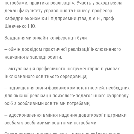
потребами: практика реалізації». Участь у заході взяла
декан факультету управління та бізнесу, професор
кафедри економіки і підприємництва, д.е.н., проф.
Шевченко І.Ю.
Завданнями онлайн-конференції були:
‒ обмін досвідом практичної реалізації інклюзивного
навчання в закладі освіти;
‒ актуалізація професійного інструментарію в умовах
інклюзивного освітнього середовища;
‒ підвищення рівня фахових компетентностей, необхідних
для якісної реалізації психолого-педагогічного супроводу
осіб з особливими освітніми потребами;
‒ вдосконалення вміння надання додаткової підтримки
особам з особливими освітніми потребами.