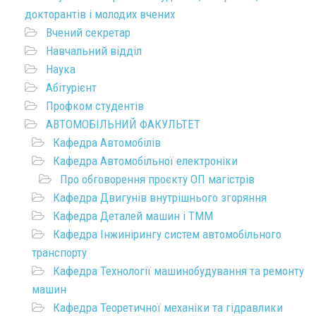
докторантів і молодих вчених
Вчений секретар
Навчальний відділ
Наука
Абітурієнт
Профком студентів
АВТОМОБІЛЬНИЙ ФАКУЛЬТЕТ
Кафедра Автомобілів
Кафедра Автомобільної електроніки
Про обговорення проєкту ОП магістрів
Кафедра Двигунів внутрішнього згоряння
Кафедра Деталей машин і ТММ
Кафедра Інжинірингу систем автомобільного
транспорту
Кафедра Технології машинобудування та ремонту
машин
Кафедра Теоретичної механіки та гідравлики