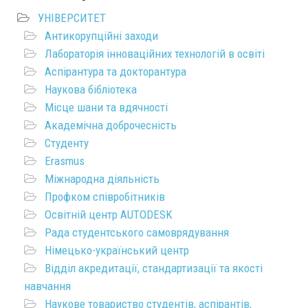
УНІВЕРСИТЕТ
Антикорупційні заходи
Лабораторія інноваційних технологій в освіті
Аспірантура та докторантура
Наукова бібліотека
Місце шани та вдячності
Академічна доброчесність
Студенту
Erasmus
Міжнародна діяльність
Профком співробітників
Освітній центр AUTODESK
Рада студентського самоврядування
Німецько-український центр
Відділ акредитації, стандартизації та якості
навчання
Наукове товариство студентів, аспірантів,