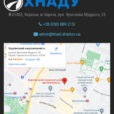
61002, Україна, м.Харків, вул. Ярослава Мудрого, 25
+38 (050) 889-2151
admin@
khadi.kharkov.
ua