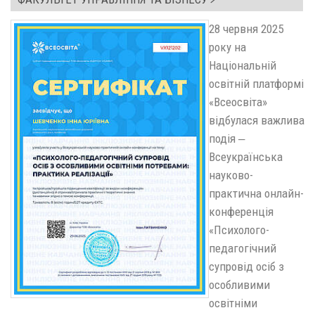
28 червня 2025
року на
Національній
освітній платформі
«Всеосвіта»
відбулася важлива
подія ‒
Всеукраїнська
науково-
практична онлайн-
конференція
«Психолого-
педагогічний
супровід осіб з
особливими
освітніми