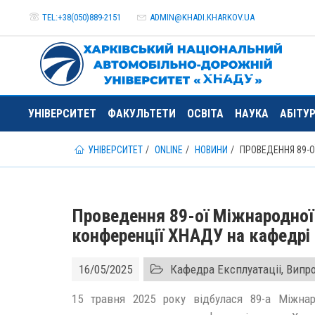
TEL:+38(050)889-2151
ADMIN@
KHADI.KHARKOV.
UA
УНІВЕРСИТЕТ
ФАКУЛЬТЕТИ
ОСВІТА
НАУКА
АБІТУ
УНІВЕРСИТЕТ
ONLINE
НОВИНИ
ПРОВЕДЕННЯ 89-
Проведення 89-ої Міжнародної
конференції ХНАДУ на кафедр
16/05/2025
Кафедра Експлуатаціі, Випр
15 травня 2025 року відбулася 89-а Міжнар