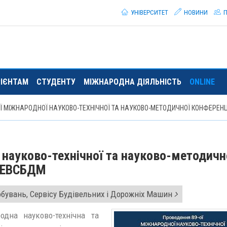
УНІВЕРСИТЕТ
НОВИНИ
П
РІЄНТАМ
СТУДЕНТУ
МІЖНАРОДНА ДІЯЛЬНІСТЬ
ONLINE
ОЇ МІЖНАРОДНОЇ НАУКОВО-ТЕХНІЧНОЇ ТА НАУКОВО-МЕТОДИЧНОЇ КОНФЕРЕН
 науково-технічної та науково-методичн
і ЕВСБДМ
обувань, Сервісу Будівельних і Дорожніх Машин
одна науково-технічна та