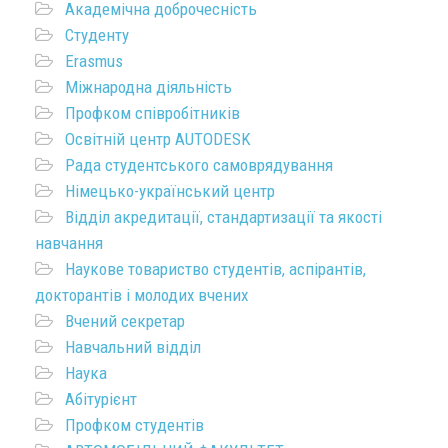
Академічна доброчесність
Студенту
Erasmus
Міжнародна діяльність
Профком співробітників
Освітній центр AUTODESK
Рада студентського самоврядування
Німецько-український центр
Відділ акредитації, стандартизації та якості
навчання
Наукове товариство студентів, аспірантів,
докторантів і молодих вчених
Вчений секретар
Навчальний відділ
Наука
Абітурієнт
Профком студентів