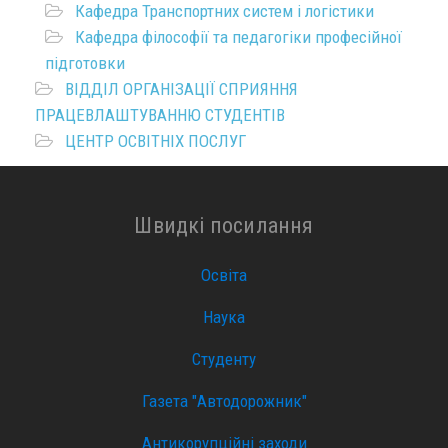
Кафедра Транспортних систем і логістики
Кафедра філософії та педагогіки професійної
підготовки
ВІДДІЛ ОРГАНІЗАЦІЇ СПРИЯННЯ
ПРАЦЕВЛАШТУВАННЮ СТУДЕНТІВ
ЦЕНТР ОСВІТНІХ ПОСЛУГ
Швидкі посилання
Освіта
Наука
Студенту
Газета "Автодорожник"
Антикорупційні заходи