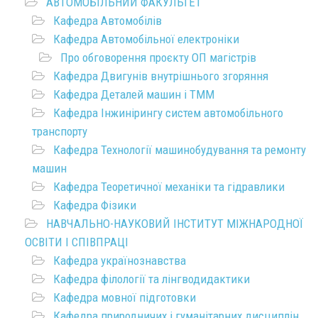
АВТОМОБІЛЬНИЙ ФАКУЛЬТЕТ
Кафедра Автомобілів
Кафедра Автомобільної електроніки
Про обговорення проєкту ОП магістрів
Кафедра Двигунів внутрішнього згоряння
Кафедра Деталей машин і ТММ
Кафедра Інжинірингу систем автомобільного
транспорту
Кафедра Технології машинобудування та ремонту
машин
Кафедра Теоретичної механіки та гідравлики
Кафедра Фізики
НАВЧАЛЬНО-НАУКОВИЙ ІНСТИТУТ МІЖНАРОДНОЇ
ОСВІТИ І СПІВПРАЦІ
Кафедра українознавства
Кафедра філології та лінгводидактики
Кафедра мовної підготовки
Кафедра природничих і гуманітарних дисциплін