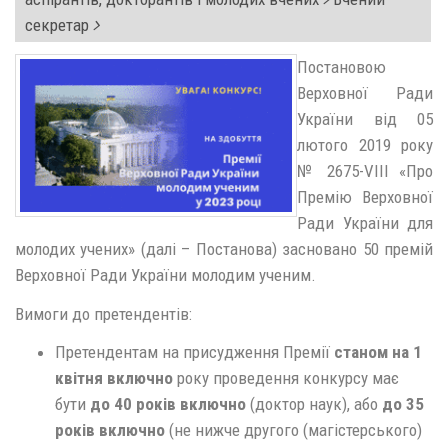
секретар
Постановою
Верховної Ради
України від 05
лютого 2019 року
№ 2675-VIII «Про
Премію Верховної
Ради України для
молодих учених» (далі – Постанова) засновано 50 премій
Верховної Ради України молодим ученим.
Вимоги до претендентів:
Претендентам на присудження Премії
станом на 1
квітня включно
року проведення конкурсу має
бути
до 40 років включно
(доктор наук), або
до 35
років включно
(не нижче другого (магістерського)