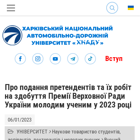
SEARCH
Вступ
Про подання претендентів та їх робіт
на здобуття Премії Верховної Ради
України молодим ученим у 2023 році
06/01/2023
УНІВЕРСИТЕТ
Наукове товариство студентів,
аспірантів, докторантів і молодих вчених
Вчений