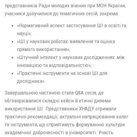
представників Ради молодих вчених при МОН України,
учасники долучилися до тематичних сесій, зокрема:
«Нормативний аспект застосування ШІ в освіті та
науці»;
«ШІ у наукових роботах: виявлення та оцінка
прямого використання»;
«Штучний інтелект у наукових дослідженнях: між
інновацією та відповідальністю»;
«Практичні інструменти на основі ШІ для
дослідника».
Завершальною частиною стала Q&A сесія, де
обговорювалися складні кейси й етичні дилеми
використання ШІ. Представники ХНАДУ отримали
практичні рекомендації, актуальні напрацювання колег
та інструменти, що сприятимуть формуванню культури
академічної доброчесності в університеті. Участь