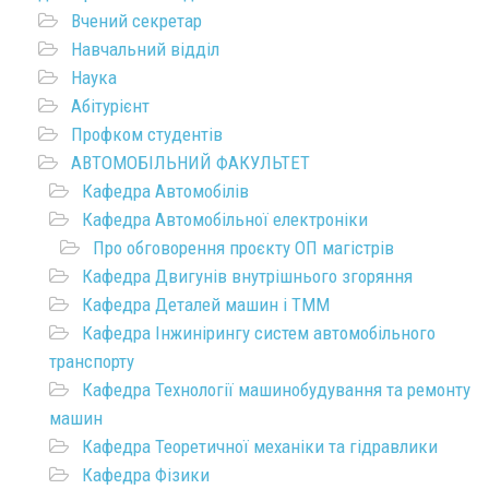
Вчений секретар
Навчальний відділ
Наука
Абітурієнт
Профком студентів
АВТОМОБІЛЬНИЙ ФАКУЛЬТЕТ
Кафедра Автомобілів
Кафедра Автомобільної електроніки
Про обговорення проєкту ОП магістрів
Кафедра Двигунів внутрішнього згоряння
Кафедра Деталей машин і ТММ
Кафедра Інжинірингу систем автомобільного
транспорту
Кафедра Технології машинобудування та ремонту
машин
Кафедра Теоретичної механіки та гідравлики
Кафедра Фізики