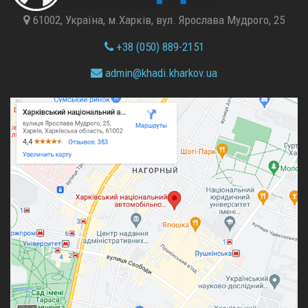
61002, Україна, м.Харків, вул. Ярослава Мудрого, 25
+38 (050) 889-2151
admin@
khadi.kharkov.
ua