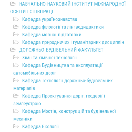
НАВЧАЛЬНО-НАУКОВИЙ ІНСТИТУТ МІЖНАРОДНОЇ
ОСВІТИ І СПІВПРАЦІ
Кафедра українознавства
Кафедра філології та лінгводидактики
Кафедра мовної підготовки
Кафедра природничих і гуманітарних дисциплін
ДОРОЖНЬО-БУДІВЕЛЬНИЙ ФАКУЛЬТЕТ
Хімії та хімічної технології
Кафедра Будівництва та експлуатації
автомобільних доріг
Кафедра Технології дорожньо-будівельних
матеріалів
Кафедра Проектування доріг, геодезії і
землеустрою
Кафедра Мостів, конструкцій та будівельної
механіки
Кафедра Екології