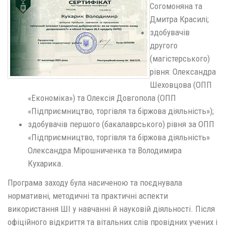
Согомоняна та
Дмитра Красилі;
здобувачів
другого
(магістерського)
рівня: Олександра
Шеховцова (ОПП
«Економіка») та Олексія Довгопола (ОПП
«Підприємництво, торгівля та біржова діяльність»);
здобувачів першого (бакалаврського) рівня за ОПП
«Підприємництво, торгівля та біржова діяльність»
Олександра Мірошниченка та Володимира
Кухарика.
Програма заходу була насиченою та поєднувала
нормативні, методичні та практичні аспекти
використання ШІ у навчанні й науковій діяльності. Після
офіційного відкриття та вітальних слів провідних учених і