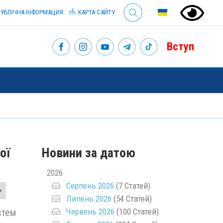
SEARCH
УБЛІЧНА ІНФОРМАЦИЯ
КАРТА САЙТУ
Вступ
ої
Новини за датою
2026
Серпень 2026
(7 Статей)
Липень 2026
(54 Статей)
Червень 2026
(100 Статей)
стем