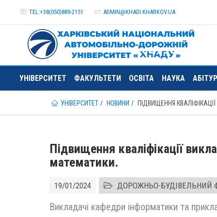
TEL:+38(050)889-2151
ADMIN@
KHADI.KHARKOV.
UA
УНІВЕРСИТЕТ
ФАКУЛЬТЕТИ
ОСВІТА
НАУКА
АБІТУ
УНІВЕРСИТЕТ
НОВИНИ
ПІДВИЩЕННЯ КВАЛІФІКАЦІ
Підвищення кваліфікації викл
математики.
19/01/2024
ДОРОЖНЬО-БУДІВЕЛЬНИЙ 
Викладачі кафедри інформатики та прикл