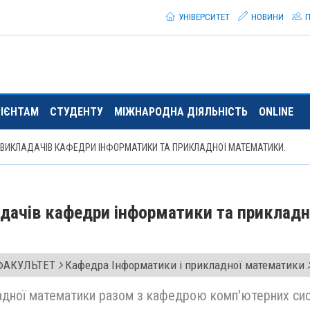
УНІВЕРСИТЕТ
НОВИНИ
П
РІЄНТАМ
СТУДЕНТУ
МІЖНАРОДНА ДІЯЛЬНІСТЬ
ONLINE
Ї ВИКЛАДАЧІВ КАФЕДРИ ІНФОРМАТИКИ ТА ПРИКЛАДНОЇ МАТЕМАТИКИ.
адачів кафедри інформатики та прикладн
ФАКУЛЬТЕТ
Кафедра Інформатики і прикладної математики
адної математики разом з кафедрою комп'ютерних си