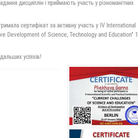
адання дисциплін і приймають участь у різноманітних
имала сертифікат за активну участь у IV International
ative Development of Science, Technology and Education" 
дальших успіхів!