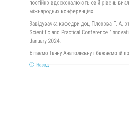
постійно вдосконалюють свій рівень викл
міжнародних конференціях.
Завідувачка кафедри доц Плєхова Г. А, отр
Scientific and Practical Conference "Innov
January 2024.
Вітаємо Ганну Анатолієвну і бажаємо їй по
Назад