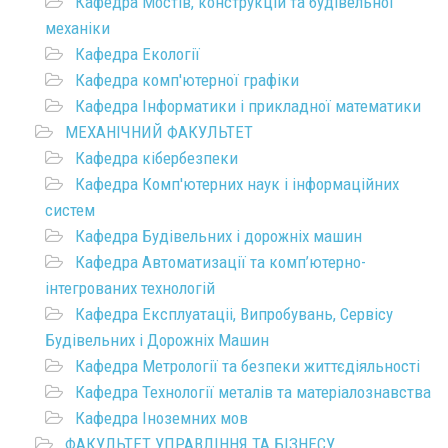
Кафедра Мостів, конструкцій та будівельної
механіки
Кафедра Екології
Кафедра комп'ютерної графіки
Кафедра Інформатики і прикладної математики
МЕХАНІЧНИЙ ФАКУЛЬТЕТ
Кафедра кібербезпеки
Кафедра Комп'ютерних наук і інформаційних
систем
Кафедра Будівельних і дорожніх машин
Кафедра Автоматизації та комп’ютерно-
інтегрованих технологій
Кафедра Експлуатаціі, Випробувань, Сервісу
Будівельних і Дорожніх Машин
Кафедра Метрології та безпеки життєдіяльності
Кафедра Технології металів та матеріалознавства
Кафедра Іноземних мов
ФАКУЛЬТЕТ УПРАВЛІННЯ ТА БІЗНЕСУ