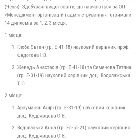
(Чехія). Здобувачі вищої освіти, що навчаються за ОП
«Менеджмент організацій і адміністрування», отримали
14 дипломів за 1, 2, 3 місця.
1 місце:
Глоба Євген (гр. Е-41-18) науковий керівник проф.
Федотова І.В.
Жеведь Анастасія (гр. Е-41-18) та Семенова Тетяна
(гр. Е-31-19) науковий керівник доц. Водолажська
Т.О.
2 місце:
Арзуманян Анірі (гр. Е-31-19) науковий керівник
доц. Кудрявцева О.В.
Водолазька Анна (гр. Ел-51-21) науковий керівник
доц. Кудрявцева О.В.