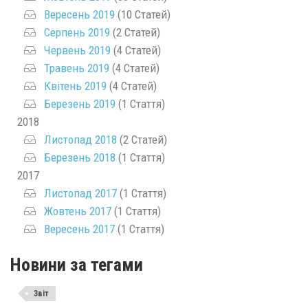
Вересень 2019
(10 Статей)
Серпень 2019
(2 Статей)
Червень 2019
(4 Статей)
Травень 2019
(4 Статей)
Квітень 2019
(4 Статей)
Березень 2019
(1 Стаття)
2018
Листопад 2018
(2 Статей)
Березень 2018
(1 Стаття)
2017
Листопад 2017
(1 Стаття)
Жовтень 2017
(1 Стаття)
Вересень 2017
(1 Стаття)
Новини за тегами
Звіт