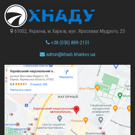
61002, Україна, м.Харків, вул. Ярослава Мудрого, 25
+38 (050) 889-2151
admin@
khadi.kharkov.
ua