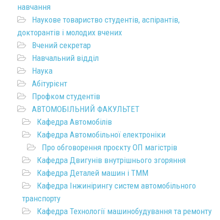
навчання
Наукове товариство студентів, аспірантів,
докторантів і молодих вчених
Вчений секретар
Навчальний відділ
Наука
Абітурієнт
Профком студентів
АВТОМОБІЛЬНИЙ ФАКУЛЬТЕТ
Кафедра Автомобілів
Кафедра Автомобільної електроніки
Про обговорення проєкту ОП магістрів
Кафедра Двигунів внутрішнього згоряння
Кафедра Деталей машин і ТММ
Кафедра Інжинірингу систем автомобільного
транспорту
Кафедра Технології машинобудування та ремонту