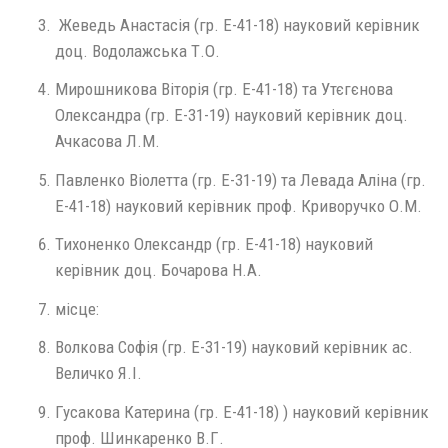
Жеведь Анастасія (гр. Е-41-18) науковий керівник
доц. Водолажська Т.О.
Мирошникова Віторія (гр. Е-41-18) та Утєгєнова
Олександра (гр. Е-31-19) науковий керівник доц.
Ачкасова Л.М.
Павленко Віолетта (гр. Е-31-19) та Левада Аліна (гр.
Е-41-18) науковий керівник проф. Криворучко О.М.
Тихоненко Олександр (гр. Е-41-18) науковий
керівник доц. Бочарова Н.А.
місце:
Волкова Софія (гр. Е-31-19) науковий керівник ас.
Величко Я.І.
Гусакова Катерина (гр. Е-41-18) ) науковий керівник
проф. Шинкаренко В.Г.