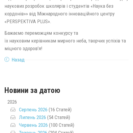
наукових розробок школярів і студентів «Наука без
кордонів»» від Міжнародного інноваційного центру
«PERSPEKTIVA PLUS».
Бажаємо переможцям конкурсу та
їх науковим керівникам мирного неба, творчих успіхів та
міцного здоров’я!
Назад
Новини за датою
2026
Серпень 2026
(16 Статей)
Липень 2026
(54 Статей)
Червень 2026
(100 Статей)
Травень 2026
(204 Статей)