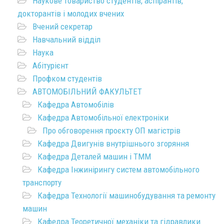
Наукове товариство студентів, аспірантів,
докторантів і молодих вчених
Вчений секретар
Навчальний відділ
Наука
Абітурієнт
Профком студентів
АВТОМОБІЛЬНИЙ ФАКУЛЬТЕТ
Кафедра Автомобілів
Кафедра Автомобільної електроніки
Про обговорення проєкту ОП магістрів
Кафедра Двигунів внутрішнього згоряння
Кафедра Деталей машин і ТММ
Кафедра Інжинірингу систем автомобільного
транспорту
Кафедра Технології машинобудування та ремонту
машин
Кафедра Теоретичної механіки та гідравлики