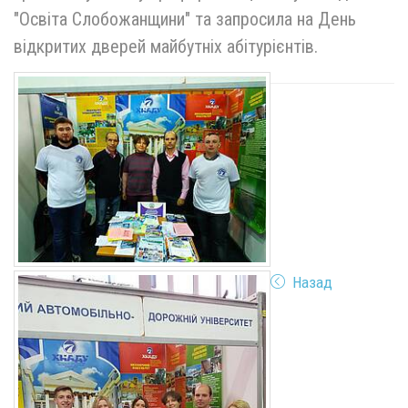
"Освіта Слобожанщини" та запросила на День
відкритих дверей майбутніх абітурієнтів.
Назад