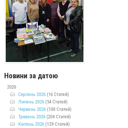
Новини за датою
2026
Серпень 2026
(16 Статей)
Липень 2026
(54 Статей)
Червень 2026
(100 Статей)
Травень 2026
(204 Статей)
Квітень 2026
(129 Статей)