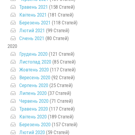
Травень 2021
(158 Статей)
Квітень 2021
(181 Статей)
Березень 2021
(118 Статей)
Лютий 2021
(99 Статей)
Січень 2021
(80 Статей)
2020
Грудень 2020
(121 Статей)
Листопад 2020
(85 Статей)
Жовтень 2020
(117 Статей)
Вересень 2020
(92 Статей)
Серпень 2020
(25 Статей)
Липень 2020
(37 Статей)
Червень 2020
(71 Статей)
Травень 2020
(117 Статей)
Квітень 2020
(189 Статей)
Березень 2020
(157 Статей)
Лютий 2020
(59 Статей)