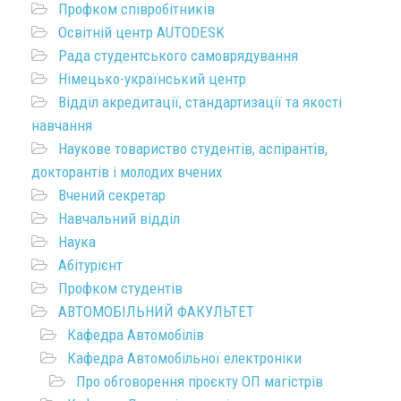
Профком співробітників
Освітній центр AUTODESK
Рада студентського самоврядування
Німецько-український центр
Відділ акредитації, стандартизації та якості
навчання
Наукове товариство студентів, аспірантів,
докторантів і молодих вчених
Вчений секретар
Навчальний відділ
Наука
Абітурієнт
Профком студентів
АВТОМОБІЛЬНИЙ ФАКУЛЬТЕТ
Кафедра Автомобілів
Кафедра Автомобільної електроніки
Про обговорення проєкту ОП магістрів