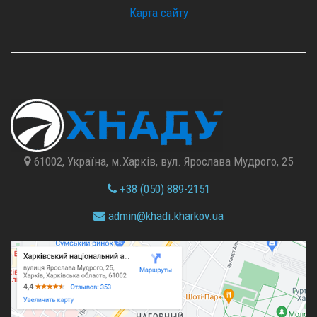
Карта сайту
61002, Україна, м.Харків, вул. Ярослава Мудрого, 25
+38 (050) 889-2151
admin@
khadi.kharkov.
ua