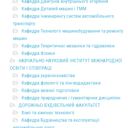
Кафедра Двигунів внутрішнього згоряння
Кафедра Деталей машин і ТММ
Кафедра Інжинірингу систем автомобільного
транспорту
Кафедра Технології машинобудування та ремонту
машин
Кафедра Теоретичної механіки та гідравлики
Кафедра Фізики
НАВЧАЛЬНО-НАУКОВИЙ ІНСТИТУТ МІЖНАРОДНОЇ
ОСВІТИ І СПІВПРАЦІ
Кафедра українознавства
Кафедра філології та лінгводидактики
Кафедра мовної підготовки
Кафедра природничих і гуманітарних дисциплін
ДОРОЖНЬО-БУДІВЕЛЬНИЙ ФАКУЛЬТЕТ
Хімії та хімічної технології
Кафедра Будівництва та експлуатації
автомобільних доріг