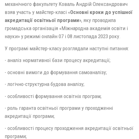
механічного факультету Коваль Андрій Олександрович
взяв участь у майстер-класі «
Основні кроки до успішної
акредитації освітньої програми
», яку проводила
громадська організація «Міжнародна академія освіти і
науки» у режимі онлайн 07 і 08 листопада 2023 року.
У програмі майстер-класу розглядали наступні питання:
- аналіз нормативної бази процесу акредитації;
- основні вимоги до формування самоаналізу;
- логічно-структурна будова аналізу;
- особливості формування освітніх програм;
- роль гаранта освітньої програми у проходженні
акредитації програми;
- особливості процесу проходження акредитації освітньої
програми;