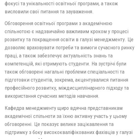
фокусі та унікальності освітньої програми, а також
висловили свої питання та зауваження.
Обговорення освітньої програми з академічною
спільнотою є надзвичайно важливим кроком у процесі
розвитку та покращення освіти в галузі менеджменту. Це
дозволяє враховувати потреби та вимоги сучасного ринку
праці, а також забезпечує актуальність знань та
компетенцій, які отримують студенти. На зустрічі були
також обговорені нагальні проблеми спеціальності та
підготовки студентів, зокрема, акцентувалися питання
професійного розвитку, міждисциплінарного підходу та
використання сучасних методів навчання.
Кафедра менеджменту щиро вдячна представникам
академічної спільноти за їхню активну участь у цьому
обговоренні. Це показує велике зацікавлення та
підтримку з боку висококваліфікованих фахівців у галузі