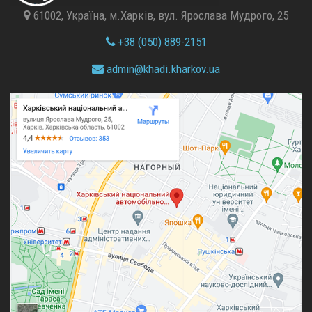
61002, Україна, м.Харків, вул. Ярослава Мудрого, 25
+38 (050) 889-2151
admin@
khadi.kharkov.
ua