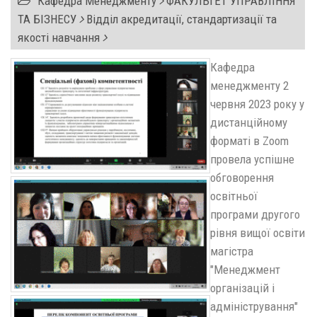
Кафедра Менеджменту
ФАКУЛЬТЕТ УПРАВЛІННЯ
ТА БІЗНЕСУ
Відділ акредитації, стандартизації та
якості навчання
Кафедра
менеджменту 2
червня 2023 року у
дистанційному
форматі в Zoom
провела успішне
обговорення
освітньої
програми другого
рівня вищої освіти
магістра
"Менеджмент
організацій і
адміністрування"