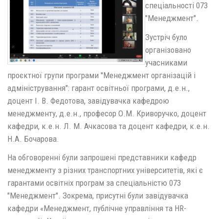
спеціальності 073
"Менеджмент".
Зустріч було
організовано
учасниками
проєктної групи програми "Менеджмент організацій і
адміністрування": гарант освітньої програми, д.е.н.,
доцент І. В. Федотова, завідувачка кафедрою
менеджменту, д.е.н., професор О.М. Криворучко, доцент
кафедри, к.е.н. Л. М. Ачкасова та доцент кафедри, к.е.н.
Н.А. Бочарова.
На обговоренні були запрошені представники кафедр
менеджменту з різних транспортних університетів, які є
гарантами освітніх програм за спеціальністю 073
"Менеджмент". Зокрема, присутні були завідувачка
кафедри «Менеджмент, публічне управління та HR-