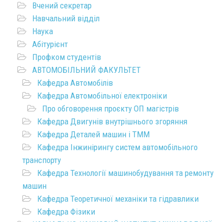
Вчений секретар
Навчальний відділ
Наука
Абітурієнт
Профком студентів
АВТОМОБІЛЬНИЙ ФАКУЛЬТЕТ
Кафедра Автомобілів
Кафедра Автомобільної електроніки
Про обговорення проєкту ОП магістрів
Кафедра Двигунів внутрішнього згоряння
Кафедра Деталей машин і ТММ
Кафедра Інжинірингу систем автомобільного
транспорту
Кафедра Технології машинобудування та ремонту
машин
Кафедра Теоретичної механіки та гідравлики
Кафедра Фізики