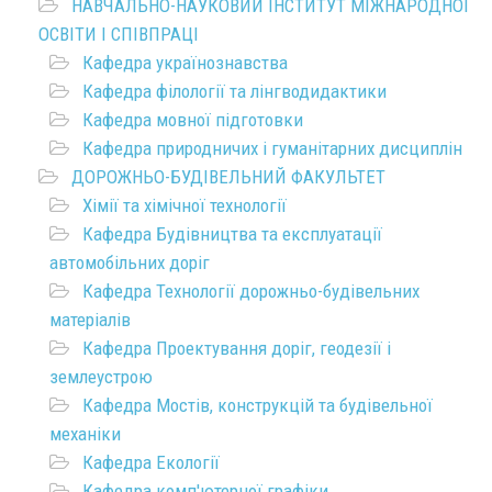
НАВЧАЛЬНО-НАУКОВИЙ ІНСТИТУТ МІЖНАРОДНОЇ
ОСВІТИ І СПІВПРАЦІ
Кафедра українознавства
Кафедра філології та лінгводидактики
Кафедра мовної підготовки
Кафедра природничих і гуманітарних дисциплін
ДОРОЖНЬО-БУДІВЕЛЬНИЙ ФАКУЛЬТЕТ
Хімії та хімічної технології
Кафедра Будівництва та експлуатації
автомобільних доріг
Кафедра Технології дорожньо-будівельних
матеріалів
Кафедра Проектування доріг, геодезії і
землеустрою
Кафедра Мостів, конструкцій та будівельної
механіки
Кафедра Екології
Кафедра комп'ютерної графіки