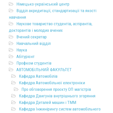
Німецько-український центр
Відділ акредитації, стандартизації та якості
навчання
Наукове товариство студентів, аспірантів,
докторантів і молодих вчених
Вчений секретар
Навчальний відділ
Наука
Абітурієнт
Профком студентів
АВТОМОБІЛЬНИЙ ФАКУЛЬТЕТ
Кафедра Автомобілів
Кафедра Автомобільної електроніки
Про обговорення проєкту ОП магістрів
Кафедра Двигунів внутрішнього згоряння
Кафедра Деталей машин і ТММ
Кафедра Інжинірингу систем автомобільного