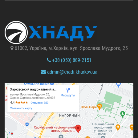
61002, Україна, м.Харків, вул. Ярослава Мудрого, 25
+38 (050) 889-2151
admin@
khadi.kharkov.
ua