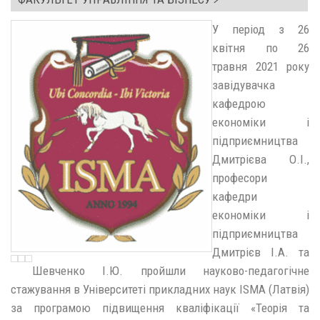
У період з 26
квітня по 26
травня 2021 року
завідувачка
кафедрою
економіки і
підприємництва
Дмитрієва О.І.,
професори
кафедри
економіки і
підприємництва
Дмитрієв І.А. та
Шевченко І.Ю. пройшли науково-педагогічне
стажування в Університеті прикладних наук ISMA (Латвія)
за програмою підвищення кваліфікації «Теорія та