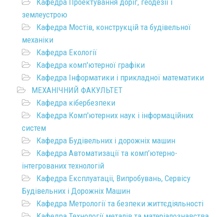
Кафедра Проектування доріг, геодезії і
землеустрою
Кафедра Мостів, конструкцій та будівельної
механіки
Кафедра Екології
Кафедра комп'ютерної графіки
Кафедра Інформатики і прикладної математики
МЕХАНІЧНИЙ ФАКУЛЬТЕТ
Кафедра кібербезпеки
Кафедра Комп'ютерних наук і інформаційних
систем
Кафедра Будівельних і дорожніх машин
Кафедра Автоматизації та комп’ютерно-
інтегрованих технологій
Кафедра Експлуатаціі, Випробувань, Сервісу
Будівельних і Дорожніх Машин
Кафедра Метрології та безпеки життєдіяльності
Кафедра Технології металів та матеріалознавства