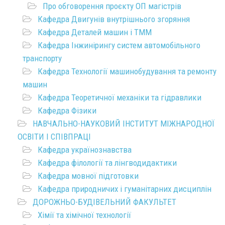
Про обговорення проєкту ОП магістрів
Кафедра Двигунів внутрішнього згоряння
Кафедра Деталей машин і ТММ
Кафедра Інжинірингу систем автомобільного
транспорту
Кафедра Технології машинобудування та ремонту
машин
Кафедра Теоретичної механіки та гідравлики
Кафедра Фізики
НАВЧАЛЬНО-НАУКОВИЙ ІНСТИТУТ МІЖНАРОДНОЇ
ОСВІТИ І СПІВПРАЦІ
Кафедра українознавства
Кафедра філології та лінгводидактики
Кафедра мовної підготовки
Кафедра природничих і гуманітарних дисциплін
ДОРОЖНЬО-БУДІВЕЛЬНИЙ ФАКУЛЬТЕТ
Хімії та хімічної технології