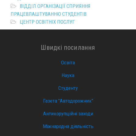
ВІДДІЛ ОРГАНІЗАЦІЇ СПРИЯННЯ
ПРАЦЕВЛАШТУВАННЮ СТУДЕНТІВ
ЦЕНТР ОСВІТНІХ ПОСЛУГ
Швидкі посилання
Освіта
Наука
Студенту
Газета "Автодорожник"
Антикорупційні заходи
Міжнародна діяльність