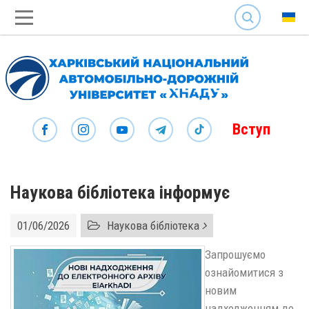
SEARCH
Вступ
Наукова бібліотека інформує
01/06/2026
Наукова бібліотека
Запрошуємо
ознайомитися з
новим
надходженням до