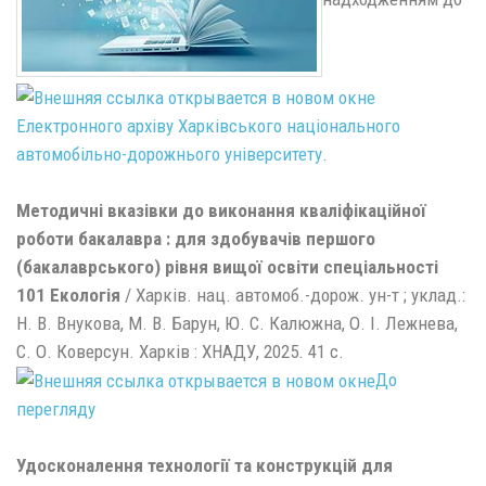
Електронного архіву Харківського національного
автомобільно-дорожнього університету.
Методичні вказівки до виконання кваліфікаційної
роботи бакалавра : для здобувачів першого
(бакалаврського) рівня вищої освіти спеціальності
101 Екологія
/ Харків. нац. автомоб.-дорож. ун-т ; уклад.:
Н. В. Внукова, М. В. Барун, Ю. С. Калюжна, О. І. Лежнева,
С. О. Коверсун. Харків : ХНАДУ, 2025. 41 с.
До
перегляду
Удосконалення технології та конструкцій для