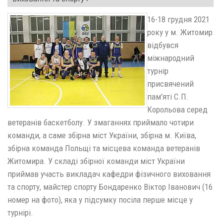
16-18 грудня 2021
року у м. Житомир
відбувся
міжнародний
турнір
присвячений
пам'яті С.П.
Корольова серед
ветеранів баскетболу. У змаганнях приймало чотири
команди, а саме збірна міст України, збірна м. Київа,
збірна команда Польщі та місцева команда ветеранів
Житомира. У складі збірної команди міст України
приймав участь викладач кафедри фізичного виховання
та спорту, майстер спорту Бондаренко Віктор Іванович (16
номер на фото), яка у підсумку посіла перше місце у
турнірі.