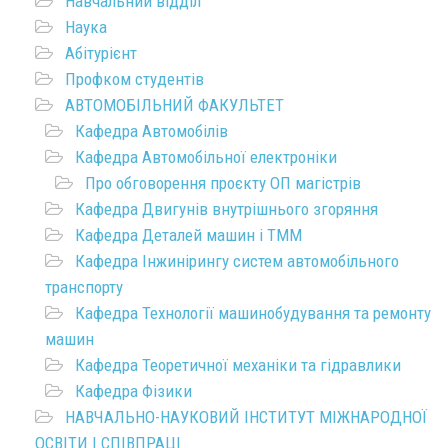
Навчальний відділ
Наука
Абітурієнт
Профком студентів
АВТОМОБІЛЬНИЙ ФАКУЛЬТЕТ
Кафедра Автомобілів
Кафедра Автомобільної електроніки
Про обговорення проєкту ОП магістрів
Кафедра Двигунів внутрішнього згоряння
Кафедра Деталей машин і ТММ
Кафедра Інжинірингу систем автомобільного
транспорту
Кафедра Технології машинобудування та ремонту
машин
Кафедра Теоретичної механіки та гідравлики
Кафедра Фізики
НАВЧАЛЬНО-НАУКОВИЙ ІНСТИТУТ МІЖНАРОДНОЇ
ОСВІТИ І СПІВПРАЦІ