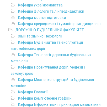
Кафедра українознавства
Кафедра філології та лінгводидактики
Кафедра мовної підготовки
Кафедра природничих і гуманітарних дисциплін
ДОРОЖНЬО-БУДІВЕЛЬНИЙ ФАКУЛЬТЕТ
Хімії та хімічної технології
Кафедра Будівництва та експлуатації
автомобільних доріг
Кафедра Технології дорожньо-будівельних
матеріалів
Кафедра Проектування доріг, геодезії і
землеустрою
Кафедра Мостів, конструкцій та будівельної
механіки
Кафедра Екології
Кафедра комп'ютерної графіки
Кафедра Інформатики і прикладної математики