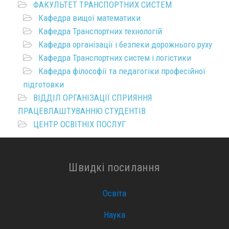
ФАКУЛЬТЕТ ТРАНСПОРТНИХ СИСТЕМ
Кафедра вищої математики
Кафедра Транспортних технологій
Кафедра організації і безпеки дорожнього руху
Кафедра Транспортних систем і логістики
Кафедра філософії та педагогіки професійної
підготовки
ВІДДІЛ ОРГАНІЗАЦІЇ СПРИЯННЯ
ПРАЦЕВЛАШТУВАННЮ СТУДЕНТІВ
ЦЕНТР ОСВІТНІХ ПОСЛУГ
Швидкі посилання
Освіта
Наука