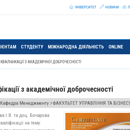
УНІВЕРСИТЕТ
НОВИНИ
П
РІЄНТАМ
СТУДЕНТУ
МІЖНАРОДНА ДІЯЛЬНІСТЬ
ONLINE
КВАЛІФІКАЦІЇ З АКАДЕМІЧНОЇ ДОБРОЧЕСНОСТІ
кації з академічної доброчесності
Кафедра Менеджменту
ФАКУЛЬТЕТ УПРАВЛІННЯ ТА БІЗНЕС
 І.В. та доц. Бочарова
аліфікації на тему: