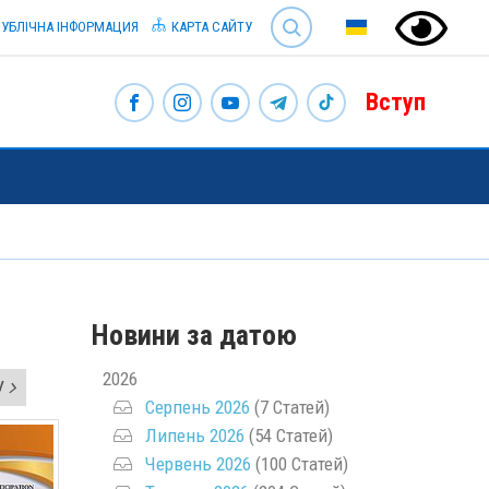
SEARCH
УБЛІЧНА ІНФОРМАЦИЯ
КАРТА САЙТУ
Вступ
Новини за датою
2026
У
Серпень 2026
(7 Статей)
Липень 2026
(54 Статей)
Червень 2026
(100 Статей)