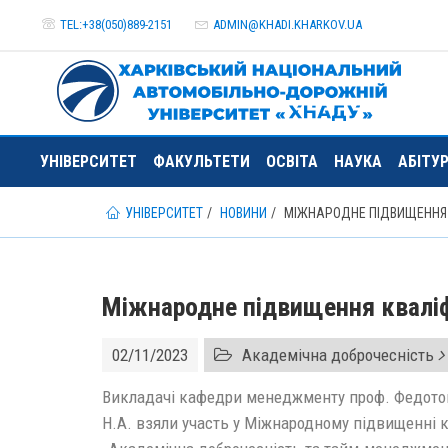
TEL:+38(050)889-2151
ADMIN@
KHADI.KHARKOV.
UA
УНІВЕРСИТЕТ
ФАКУЛЬТЕТИ
ОСВІТА
НАУКА
АБІТУ
УНІВЕРСИТЕТ
НОВИНИ
МІЖНАРОДНЕ ПІДВИЩЕННЯ 
Міжнародне підвищення кваліфі
02/11/2023
Академічна доброчесність
Викладачі кафедри менеджменту проф. Федотова
Н.А. взяли участь у Міжнародному підвищенні кв