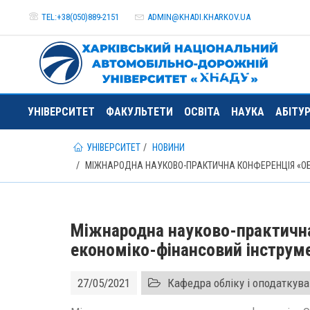
TEL:+38(050)889-2151
ADMIN@
KHADI.KHARKOV.
UA
УНІВЕРСИТЕТ
ФАКУЛЬТЕТИ
ОСВІТА
НАУКА
АБІТУ
УНІВЕРСИТЕТ
НОВИНИ
МІЖНАРОДНА НАУКОВО-ПРАКТИЧНА КОНФЕРЕНЦІЯ «ОБ
Міжнародна науково-практична
економіко-фінансовий інструм
27/05/2021
Кафедра обліку і оподаткув