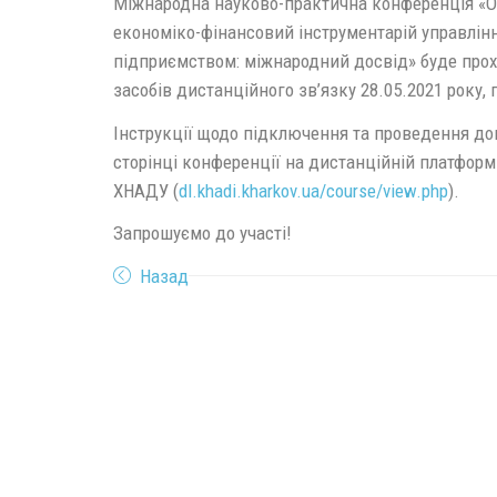
Міжнародна науково-практична конференція «О
економіко-фінансовий інструментарій управлін
підприємством: міжнародний досвід» буде про
засобів дистанційного зв’язку 28.05.2021 року, п
Інструкції щодо підключення та проведення до
сторінці конференції на дистанційній платформ
ХНАДУ (
dl.khadi.kharkov.ua/course/view.php
).
Запрошуємо до участі!
Назад