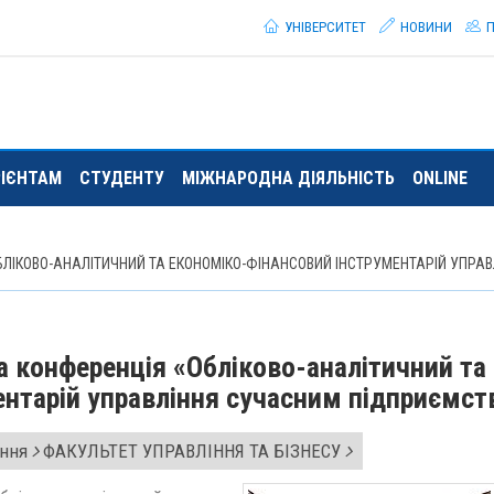
УНІВЕРСИТЕТ
НОВИНИ
П
РІЄНТАМ
СТУДЕНТУ
МІЖНАРОДНА ДІЯЛЬНІСТЬ
ONLINE
ЛІКОВО-АНАЛІТИЧНИЙ ТА ЕКОНОМІКО-ФІНАНСОВИЙ ІНСТРУМЕНТАРІЙ УПРА
 конференція «Обліково-аналітичний та
ентарій управління сучасним підприємст
ання
ФАКУЛЬТЕТ УПРАВЛІННЯ ТА БІЗНЕСУ