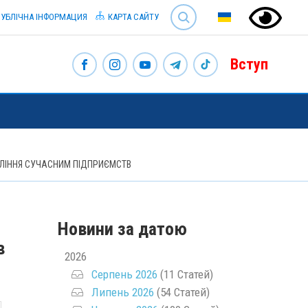
SEARCH
УБЛІЧНА ІНФОРМАЦИЯ
КАРТА САЙТУ
Вступ
ВЛІННЯ СУЧАСНИМ ПІДПРИЄМСТВ
Новини за датою
в
2026
Серпень 2026
(11 Статей)
Липень 2026
(54 Статей)