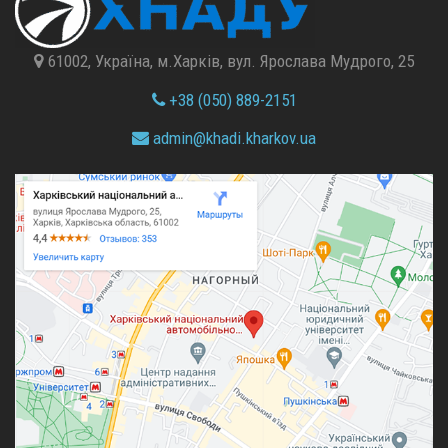
61002, Україна, м.Харків, вул. Ярослава Мудрого, 25
+38 (050) 889-2151
admin@
khadi.kharkov.
ua