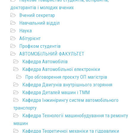
докторантів і молодих вчених
Вчений секретар
Навчальний відділ
Наука
Абітурієнт
Профком студентів
АВТОМОБІЛЬНИЙ ФАКУЛЬТЕТ
Кафедра Автомобілів
Кафедра Автомобільної електроніки
Про обговорення проєкту ОП магістрів
Кафедра Двигунів внутрішнього згоряння
Кафедра Деталей машин і ТММ
Кафедра Інжинірингу систем автомобільного
транспорту
Кафедра Технології машинобудування та ремонту
машин
Кафедра Теоретичної механіки та гідравлики