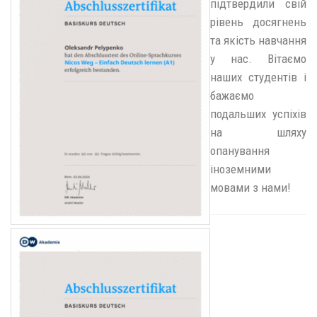
підтвердили свій
рівень досягнень
та якість навчання
у нас. Вітаємо
наших студентів і
бажаємо
подальших успіхів
на шляху
опанування
іноземними
мовами з нами!