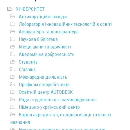
УНІВЕРСИТЕТ
Антикорупційні заходи
Лабораторія інноваційних технологій в освіті
Аспірантура та докторантура
Наукова бібліотека
Місце шани та вдячності
Академічна доброчесність
Студенту
Erasmus
Міжнародна діяльність
Профком співробітників
Освітній центр AUTODESK
Рада студентського самоврядування
Німецько-український центр
Відділ акредитації, стандартизації та якості
навчання
Наукове товариство студентів, аспірантів,