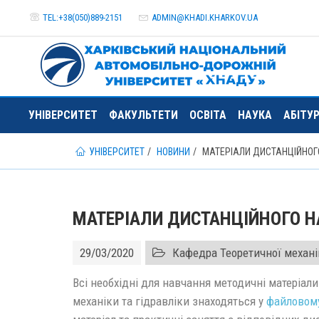
TEL:+38(050)889-2151
ADMIN@
KHADI.KHARKOV.
UA
УНІВЕРСИТЕТ
ФАКУЛЬТЕТИ
ОСВІТА
НАУКА
АБІТУ
УНІВЕРСИТЕТ
НОВИНИ
МАТЕРІАЛИ ДИСТАНЦІЙНОГ
МАТЕРІАЛИ ДИСТАНЦІЙНОГО Н
29/03/2020
Кафедра Теоретичної механі
Всі необхідні для навчання методичні матеріал
механіки та гідравліки знаходяться у
файловому