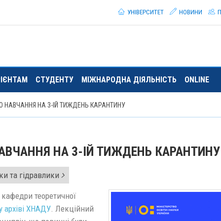
УНІВЕРСИТЕТ
НОВИНИ
П
РІЄНТАМ
СТУДЕНТУ
МІЖНАРОДНА ДІЯЛЬНІСТЬ
ONLINE
О НАВЧАННЯ НА 3-ІЙ ТИЖДЕНЬ КАРАНТИНУ
АВЧАННЯ НА 3-ІЙ ТИЖДЕНЬ КАРАНТИНУ
ки та гідравлики
и кафедри теоретичної
 архіві ХНАДУ
. Лекційний