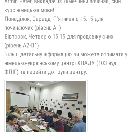
Armin Peter, викладач із Німеччини починає, свій
курс німецької мови!
Понеділок, Середа, П’ятниця о 15:15 для
починаючих (рівень А1)
Вівторок, Четвер о 15:15 для продовжуючих
(рівень А2-В1)
Більш детальну інформацію ви можете отримати у
німецько-українському центрі ХНАДУ (103 ауд.
ФПІГ) та перейти до групи центру.