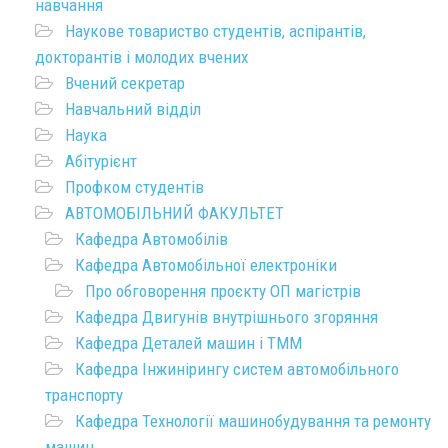
навчання
Наукове товариство студентів, аспірантів,
докторантів і молодих вчених
Вчений секретар
Навчальний відділ
Наука
Абітурієнт
Профком студентів
АВТОМОБІЛЬНИЙ ФАКУЛЬТЕТ
Кафедра Автомобілів
Кафедра Автомобільної електроніки
Про обговорення проєкту ОП магістрів
Кафедра Двигунів внутрішнього згоряння
Кафедра Деталей машин і ТММ
Кафедра Інжинірингу систем автомобільного
транспорту
Кафедра Технології машинобудування та ремонту
машин