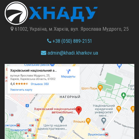
61002, Україна, м.Харків, вул. Ярослава Мудрого, 25
+38 (050) 889-2151
admin@
khadi.kharkov.
ua