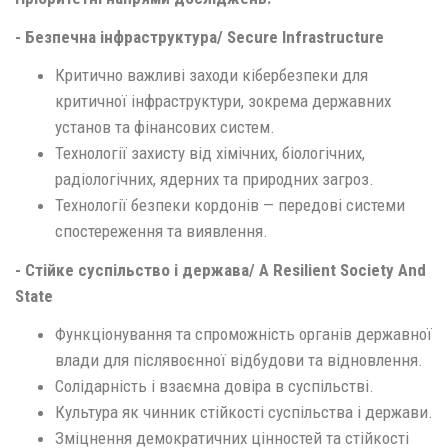
- Безпечна інфраструктура/ Secure Infrastructure
Критично важливі заходи кібербезпеки для
критичної інфраструктури, зокрема державних
установ та фінансових систем.
Технології захисту від хімічних, біологічних,
радіологічних, ядерних та природних загроз.
Технології безпеки кордонів — передові системи
спостереження та виявлення.
- Стійке суспільство і держава/ A Resilient Society And
State
Функціонування та спроможність органів державної
влади для післявоєнної відбудови та відновлення.
Солідарність і взаємна довіра в суспільстві.
Культура як чинник стійкості суспільства і держави.
Зміцнення демократичних цінностей та стійкості