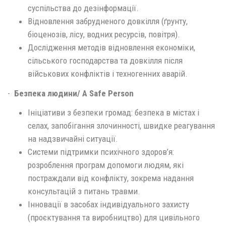
суспільства до дезінформації.
Відновлення забрудненого довкілля (ґрунту,
біоценозів, лісу, водних ресурсів, повітря).
Дослідження методів відновлення економіки,
сільського господарства та довкілля після
військових конфліктів і техногенних аварій.
-
Безпека людини/ A Safe Person
Ініціативи з безпеки громад: безпека в містах і
селах, запобігання злочинності, швидке реагування
на надзвичайні ситуації.
Системи підтримки психічного здоров’я:
розроблення програм допомоги людям, які
постраждали від конфлікту, зокрема надання
консультацій з питань травми.
Інновації в засобах індивідуального захисту
(проєктування та виробництво) для цивільного