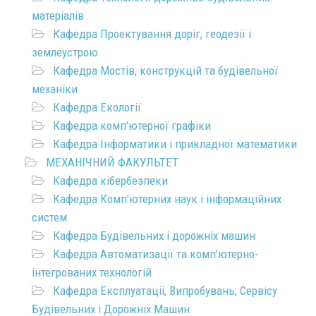
матеріалів
Кафедра Проектування доріг, геодезії і
землеустрою
Кафедра Мостів, конструкцій та будівельної
механіки
Кафедра Екології
Кафедра комп'ютерної графіки
Кафедра Інформатики і прикладної математики
МЕХАНІЧНИЙ ФАКУЛЬТЕТ
Кафедра кібербезпеки
Кафедра Комп'ютерних наук і інформаційних
систем
Кафедра Будівельних і дорожніх машин
Кафедра Автоматизації та комп’ютерно-
інтегрованих технологій
Кафедра Експлуатаціі, Випробувань, Сервісу
Будівельних і Дорожніх Машин