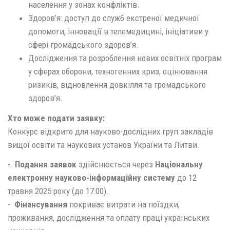
населення у зонах конфліктів.
Здоров’я: доступ до служб екстреної медичної
допомоги, інновації в телемедицині, ініціативи у
сфері громадського здоров’я.
Дослідження та розроблення нових освітніх програм
у сферах оборони, техногенних криз, оцінювання
ризиків, відновлення довкілля та громадського
здоров’я.
Хто може подати заявку:
Конкурс відкрито для науково-дослідних груп закладів
вищої освіти та наукових установ України та Литви.
- Подання заявок
здійснюється через
Національну
електронну науково-інформаційну систему
до 12
травня 2025 року (до 17:00).
-
Фінансування
покриває витрати на поїздки,
проживання, дослідження та оплату праці українських