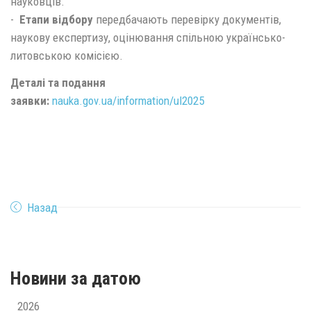
науковців.
-
Етапи відбору
передбачають перевірку документів,
наукову експертизу, оцінювання спільною українсько-
литовською комісією.
Деталі та подання
заявки:
nauka.gov.ua/information/ul2025
Назад
Новини за датою
2026