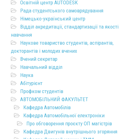
Освітній центр AUTODESK
Рада студентського самоврядування
Німецько-український центр
Відділ акредитації, стандартизації та якості
навчання
Наукове товариство студентів, аспірантів,
докторантів і молодих вчених
Вчений секретар
Навчальний відділ
Наука
Абітурієнт
Профком студентів
АВТОМОБІЛЬНИЙ ФАКУЛЬТЕТ
Кафедра Автомобілів
Кафедра Автомобільної електроніки
Про обговорення проєкту ОП магістрів
Кафедра Двигунів внутрішнього згоряння