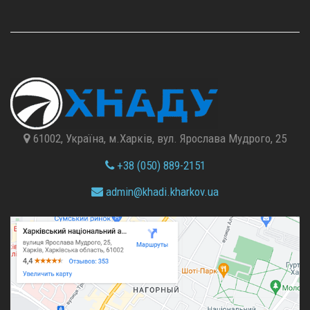
61002, Україна, м.Харків, вул. Ярослава Мудрого, 25
+38 (050) 889-2151
admin@
khadi.kharkov.
ua