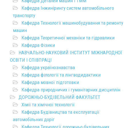
Кафедра Деталей машин і ТММ
Кафедра Інжинірингу систем автомобільного
транспорту
Кафедра Технології машинобудування та ремонту
машин
Кафедра Теоретичної механіки та гідравлики
Кафедра Фізики
НАВЧАЛЬНО-НАУКОВИЙ ІНСТИТУТ МІЖНАРОДНОЇ
ОСВІТИ І СПІВПРАЦІ
Кафедра українознавства
Кафедра філології та лінгводидактики
Кафедра мовної підготовки
Кафедра природничих і гуманітарних дисциплін
ДОРОЖНЬО-БУДІВЕЛЬНИЙ ФАКУЛЬТЕТ
Хімії та хімічної технології
Кафедра Будівництва та експлуатації
автомобільних доріг
Кафедра Технології дорожньо-будівельних