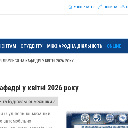
УНІВЕРСИТЕТ
НОВИНИ
П
РІЄНТАМ
СТУДЕНТУ
МІЖНАРОДНА ДІЯЛЬНІСТЬ
ONLINE
 ВІДБУЛИСЯ НА КАФЕДРІ У КВІТНІ 2026 РОКУ
афедрі у квітні 2026 року
 та будівельної механіки
ій і будівельної механіки
го автомобільно-