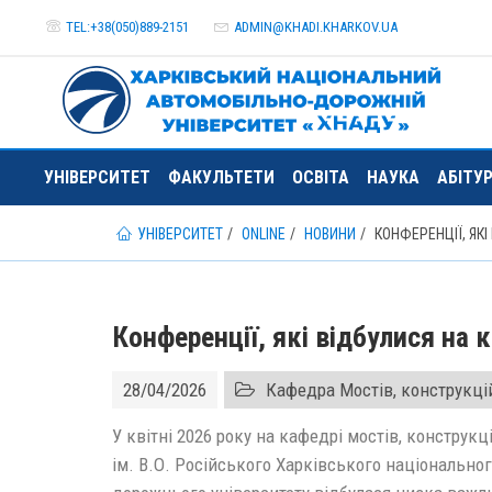
TEL:+38(050)889-2151
ADMIN@
KHADI.KHARKOV.
UA
УНІВЕРСИТЕТ
ФАКУЛЬТЕТИ
ОСВІТА
НАУКА
АБІТУ
УНІВЕРСИТЕТ
ONLINE
НОВИНИ
КОНФЕРЕНЦІЇ, ЯКІ
Конференції, які відбулися на к
28/04/2026
Кафедра Мостів, конструкцій
У квітні 2026 року на кафедрі мостів, конструкц
ім. В.О. Російського Харківського національно