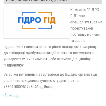
Компанія "ГІДРО-
ГІД", яка
спеціалізується на
проектуванні,
поставці, монтажі
та сервісі
гідравлічних систем різного рівня складності, запрошує
до співпраці здобувачів вищої освіти та випускників
університету, які вивчають або вивчали дісципліну
"Гідравліка".
За всіма питаннями звертайтеся до Відділу організації
сприяння працевлаштувнню студентів за тел.
+380950809547 (Вайбер, Воцап)
Назад