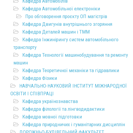
Кафедра Автомобілів
Кафедра Автомобільної електроніки
Про обговорення проєкту ОП магістрів
Кафедра Двигунів внутрішнього згоряння
Кафедра Деталей машин і ТММ
Кафедра Інжинірингу систем автомобільного
транспорту
Кафедра Технології машинобудування та ремонту
машин
Кафедра Теоретичної механіки та гідравлики
Кафедра Фізики
НАВЧАЛЬНО-НАУКОВИЙ ІНСТИТУТ МІЖНАРОДНОЇ
ОСВІТИ І СПІВПРАЦІ
Кафедра українознавства
Кафедра філології та лінгводидактики
Кафедра мовної підготовки
Кафедра природничих і гуманітарних дисциплін
ДОРОЖНЬО-БУДІВЕЛЬНИЙ ФАКУЛЬТЕТ