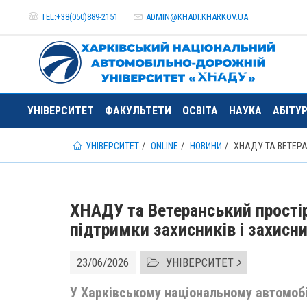
TEL:+38(050)889-2151
ADMIN@
KHADI.KHARKOV.
UA
УНІВЕРСИТЕТ
ФАКУЛЬТЕТИ
ОСВІТА
НАУКА
АБІТУ
УНІВЕРСИТЕТ
ONLINE
НОВИНИ
ХНАДУ ТА ВЕТЕРА
ХНАДУ та Ветеранський простір
підтримки захисників і захисн
23/06/2026
УНІВЕРСИТЕТ
У Харківському національному автомоб