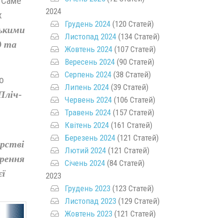
. Саме
2024
х
Грудень 2024
(120 Статей)
ькими
Листопад 2024
(134 Статей)
д та
Жовтень 2024
(107 Статей)
Вересень 2024
(90 Статей)
Серпень 2024
(38 Статей)
о
Липень 2024
(39 Статей)
Пліч-
Червень 2024
(106 Статей)
Травень 2024
(157 Статей)
Квітень 2024
(161 Статей)
Березень 2024
(121 Статей)
ерстві
Лютий 2024
(121 Статей)
орення
Січень 2024
(84 Статей)
єї
2023
Грудень 2023
(123 Статей)
Листопад 2023
(129 Статей)
Жовтень 2023
(121 Статей)