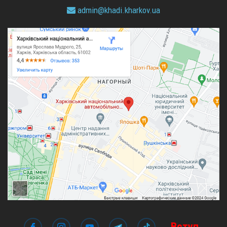
admin@
khadi.kharkov.
ua
Вступ