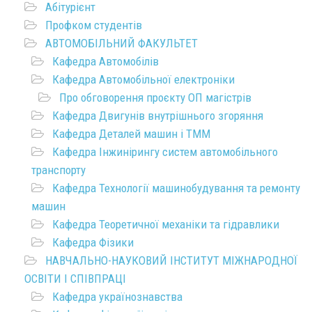
Абітурієнт
Профком студентів
АВТОМОБІЛЬНИЙ ФАКУЛЬТЕТ
Кафедра Автомобілів
Кафедра Автомобільної електроніки
Про обговорення проєкту ОП магістрів
Кафедра Двигунів внутрішнього згоряння
Кафедра Деталей машин і ТММ
Кафедра Інжинірингу систем автомобільного
транспорту
Кафедра Технології машинобудування та ремонту
машин
Кафедра Теоретичної механіки та гідравлики
Кафедра Фізики
НАВЧАЛЬНО-НАУКОВИЙ ІНСТИТУТ МІЖНАРОДНОЇ
ОСВІТИ І СПІВПРАЦІ
Кафедра українознавства