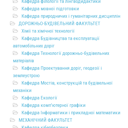
Кафедра філології та лінгводидактики
Кафедра мовної підготовки
Кафедра природничих і гуманітарних дисциплін
ДОРОЖНЬО-БУДІВЕЛЬНИЙ ФАКУЛЬТЕТ
Хімії та хімічної технології
Кафедра Будівництва та експлуатації
автомобільних доріг
Кафедра Технології дорожньо-будівельних
матеріалів
Кафедра Проектування доріг, геодезії і
землеустрою
Кафедра Мостів, конструкцій та будівельної
механіки
Кафедра Екології
Кафедра комп'ютерної графіки
Кафедра Інформатики і прикладної математики
МЕХАНІЧНИЙ ФАКУЛЬТЕТ
Кафедра кібербезпеки