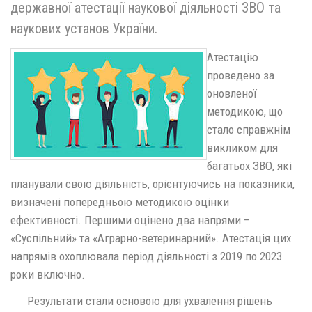
державної атестації наукової діяльності ЗВО та
наукових установ України.
Атестацію
проведено за
оновленої
методикою, що
стало справжнім
викликом для
багатьох ЗВО, які
планували свою діяльність, орієнтуючись на показники,
визначені попередньою методикою оцінки
ефективності. Першими оцінено два напрями –
«Суспільний» та «Аграрно-ветеринарний». Атестація цих
напрямів охоплювала період діяльності з 2019 по 2023
роки включно.
Результати стали основою для ухвалення рішень