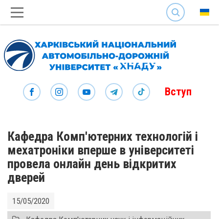
SEARCH
Вступ
Кафедра Комп'ютерних технологій і
мехатроніки вперше в університеті
провела онлайн день відкритих
дверей
15/05/2020