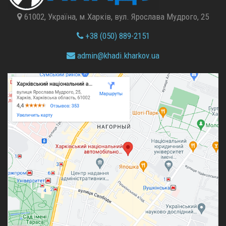
61002, Україна, м.Харків, вул. Ярослава Мудрого, 25
+38 (050) 889-2151
admin@
khadi.kharkov.
ua