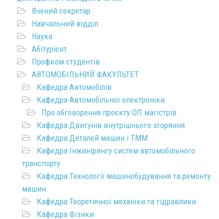
Вчений секретар
Навчальний відділ
Наука
Абітурієнт
Профком студентів
АВТОМОБІЛЬНИЙ ФАКУЛЬТЕТ
Кафедра Автомобілів
Кафедра Автомобільної електроніки
Про обговорення проєкту ОП магістрів
Кафедра Двигунів внутрішнього згоряння
Кафедра Деталей машин і ТММ
Кафедра Інжинірингу систем автомобільного
транспорту
Кафедра Технології машинобудування та ремонту
машин
Кафедра Теоретичної механіки та гідравлики
Кафедра Фізики