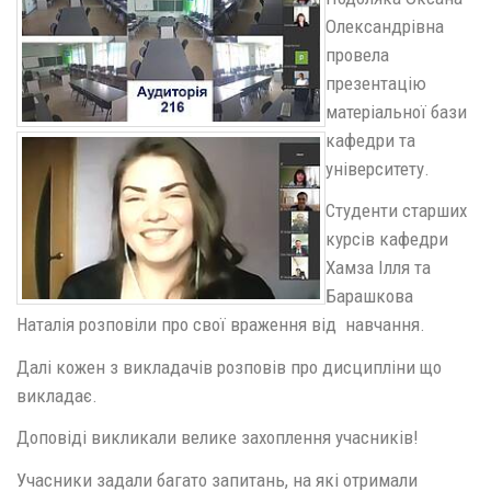
Олександрівна
провела
презентацію
матеріальної бази
кафедри та
університету.
Студенти старших
курсів кафедри
Хамза Ілля та
Барашкова
Наталія розповіли про свої враження від навчання.
Далі кожен з викладачів розповів про дисципліни що
викладає.
Доповіді викликали велике захоплення учасників!
Учасники задали багато запитань, на які отримали