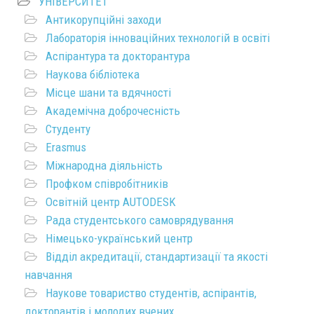
УНІВЕРСИТЕТ
Антикорупційні заходи
Лабораторія інноваційних технологій в освіті
Аспірантура та докторантура
Наукова бібліотека
Місце шани та вдячності
Академічна доброчесність
Студенту
Erasmus
Міжнародна діяльність
Профком співробітників
Освітній центр AUTODESK
Рада студентського самоврядування
Німецько-український центр
Відділ акредитації, стандартизації та якості
навчання
Наукове товариство студентів, аспірантів,
докторантів і молодих вчених