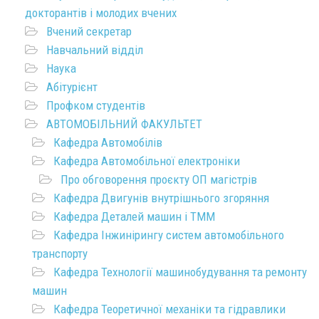
докторантів і молодих вчених
Вчений секретар
Навчальний відділ
Наука
Абітурієнт
Профком студентів
АВТОМОБІЛЬНИЙ ФАКУЛЬТЕТ
Кафедра Автомобілів
Кафедра Автомобільної електроніки
Про обговорення проєкту ОП магістрів
Кафедра Двигунів внутрішнього згоряння
Кафедра Деталей машин і ТММ
Кафедра Інжинірингу систем автомобільного
транспорту
Кафедра Технології машинобудування та ремонту
машин
Кафедра Теоретичної механіки та гідравлики