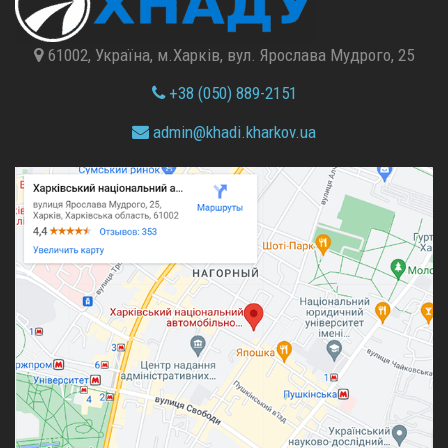
61002, Україна, м.Харків, вул. Ярослава Мудрого, 25
+38 (050) 889-2151
admin@
khadi.kharkov.
ua