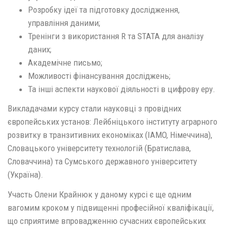
Розробку ідеї та підготовку дослідження,
управління даними;
Тренінги з використання R та STATA для аналізу
даних;
Академічне письмо;
Можливості фінансування досліджень;
Та інші аспекти наукової діяльності в цифрову еру.
Викладачами курсу стали науковці з провідних
європейських установ: Лейбніцького інституту аграрного
розвитку в транзитивних економіках (IAMO, Німеччина),
Словацького університету технологій (Братислава,
Словаччина) та Сумського державного університету
(Україна).
Участь Олени Крайнюк у даному курсі є ще одним
вагомим кроком у підвищенні професійної кваліфікації,
що сприятиме впровадженню сучасних європейських