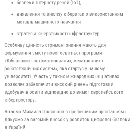
безпеки Інтернету речей (IoT),
виявлення та аналізу кібератак з використанням
методів машинного навчання,
стратегій кіберстійкості інфраструктур.
Особливу цінність отримані знання мають для
формування змісту нової освітньої програми
«Кіберзахист автоматизованих, мехатронних і
робототехнічних систем», яка стартує у нашому
університеті. Участь у таких міжнародних ініціативах
дозволяє забезпечити високий рівень підготовки
здобувачів освіти відповідно до вимог європейського
кіберпростору.
Вітаємо Михайла Піксасова з професійним зростанням і
дякуємо за вагомий внесок у розвиток цифрової безпеки
в Україні!