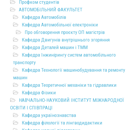
Профком студентів
АВТОМОБІЛЬНИЙ ФАКУЛЬТЕТ
Кафедра Автомобілів
Кафедра Автомобільної електроніки
Про обговорення проєкту ОП магістрів
Кафедра Двигунів внутрішнього згоряння
Кафедра Деталей машин і ТММ
Кафедра Інжинірингу систем автомобільного
транспорту
Кафедра Технології машинобудування та ремонту
машин
Кафедра Теоретичної механіки та гідравлики
Кафедра Фізики
НАВЧАЛЬНО-НАУКОВИЙ ІНСТИТУТ МІЖНАРОДНОЇ
ОСВІТИ І СПІВПРАЦІ
Кафедра українознавства
Кафедра філології та лінгводидактики