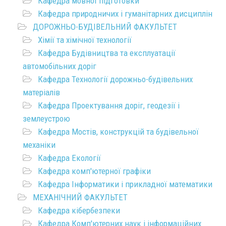
Кафедра мовної підготовки
Кафедра природничих і гуманітарних дисциплін
ДОРОЖНЬО-БУДІВЕЛЬНИЙ ФАКУЛЬТЕТ
Хімії та хімічної технології
Кафедра Будівництва та експлуатації
автомобільних доріг
Кафедра Технології дорожньо-будівельних
матеріалів
Кафедра Проектування доріг, геодезії і
землеустрою
Кафедра Мостів, конструкцій та будівельної
механіки
Кафедра Екології
Кафедра комп'ютерної графіки
Кафедра Інформатики і прикладної математики
МЕХАНІЧНИЙ ФАКУЛЬТЕТ
Кафедра кібербезпеки
Кафедра Комп'ютерних наук і інформаційних