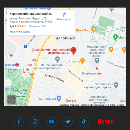
Вступ