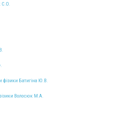
 С.О.
В.
.
 фізики Батигіна Ю.В.
фізики Волосюк М.А.