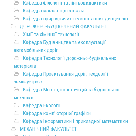
Кафедра філології та лінгводидактики
Кафедра мовної підготовки
Кафедра природничих і гуманітарних дисциплін
ДОРОЖНЬО-БУДІВЕЛЬНИЙ ФАКУЛЬТЕТ
Хімії та хімічної технології
Кафедра Будівництва та експлуатації
автомобільних доріг
Кафедра Технології дорожньо-будівельних
матеріалів
Кафедра Проектування доріг, геодезії і
землеустрою
Кафедра Мостів, конструкцій та будівельної
механіки
Кафедра Екології
Кафедра комп'ютерної графіки
Кафедра Інформатики і прикладної математики
МЕХАНІЧНИЙ ФАКУЛЬТЕТ