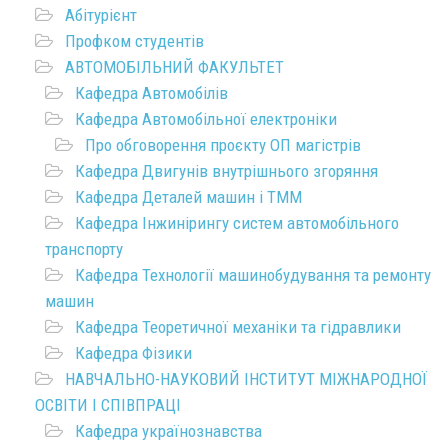
Абітурієнт
Профком студентів
АВТОМОБІЛЬНИЙ ФАКУЛЬТЕТ
Кафедра Автомобілів
Кафедра Автомобільної електроніки
Про обговорення проєкту ОП магістрів
Кафедра Двигунів внутрішнього згоряння
Кафедра Деталей машин і ТММ
Кафедра Інжинірингу систем автомобільного
транспорту
Кафедра Технології машинобудування та ремонту
машин
Кафедра Теоретичної механіки та гідравлики
Кафедра Фізики
НАВЧАЛЬНО-НАУКОВИЙ ІНСТИТУТ МІЖНАРОДНОЇ
ОСВІТИ І СПІВПРАЦІ
Кафедра українознавства