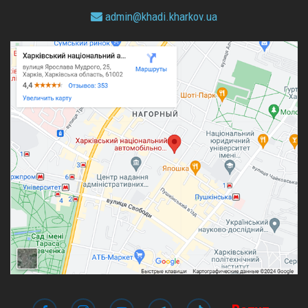
admin@
khadi.kharkov.
ua