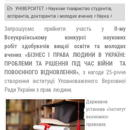
УНІВЕРСИТЕТ
Наукове товариство студентів,
аспірантів, докторантів і молодих вчених
Наука
Запрошуємо прийняти участь у
ІІ-му
Всеукраїнському конкурсі наукових
робіт здобувачів вищої освіти та молодих
вчених «БІЗНЕС І ПРАВА ЛЮДИНИ В УКРАЇНІ:
ПРОБЛЕМИ ТА РІШЕННЯ ПІД ЧАС ВІЙНИ ТА
ПОВОЄННОГО ВІДНОВЛЕННЯ»
, з нагоди 25-річчя
створення інституції Уповноваженого Верховної
Ради України з прав людини.
Державна
установа «Інститут
економіко-
правових