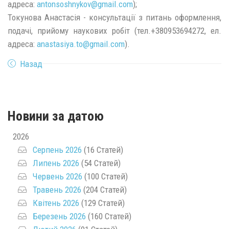
адреса:
antonsoshnykov@
gmail.
com
);
Токунова Анастасія - консультації з питань оформлення,
подачі, прийому наукових робіт (тел.+380953694272, ел.
адреса:
anastasiya.to@
gmail.
com
).
Назад
Новини за датою
2026
Серпень 2026
(16 Статей)
Липень 2026
(54 Статей)
Червень 2026
(100 Статей)
Травень 2026
(204 Статей)
Квітень 2026
(129 Статей)
Березень 2026
(160 Статей)