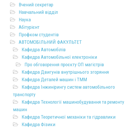
Вчений секретар
Навчальний відділ
Наука
Абітурієнт
Профком студентів
АВТОМОБІЛЬНИЙ ФАКУЛЬТЕТ
Кафедра Автомобілів
Кафедра Автомобільної електроніки
Про обговорення проєкту ОП магістрів
Кафедра Двигунів внутрішнього згоряння
Кафедра Деталей машин і ТММ
Кафедра Інжинірингу систем автомобільного
транспорту
Кафедра Технології машинобудування та ремонту
машин
Кафедра Теоретичної механіки та гідравлики
Кафедра Фізики