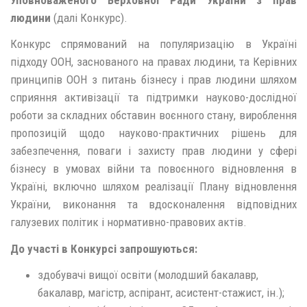
людини
(далі Конкурс).
Конкурс спрямований на популяризацію в Україні
підходу ООН, заснованого на правах людини, та Керівних
принципів ООН з питань бізнесу і прав людини шляхом
сприяння активізації та підтримки науково-дослідної
роботи за складних обставин воєнного стану, вироблення
пропозицій щодо науково-практичних рішень для
забезпечення, поваги і захисту прав людини у сфері
бізнесу в умовах війни та повоєнного відновлення в
Україні, включно шляхом реалізації Плану відновлення
України, виконання та вдосконалення відповідних
галузевих політик і нормативно-правових актів.
До участі в Конкурсі запрошуються:
здобувачі вищої освіти (молодший бакалавр,
бакалавр, магістр, аспірант, асистент-стажист, ін.);