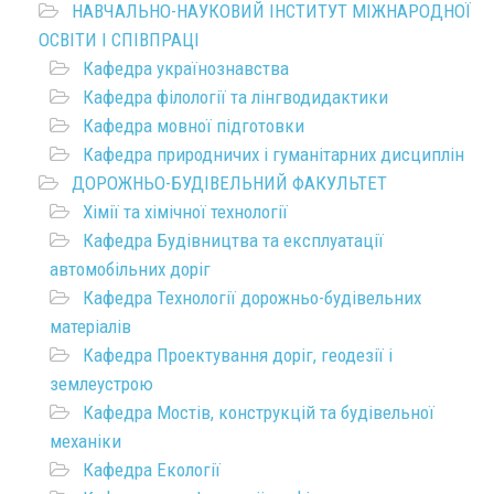
НАВЧАЛЬНО-НАУКОВИЙ ІНСТИТУТ МІЖНАРОДНОЇ
ОСВІТИ І СПІВПРАЦІ
Кафедра українознавства
Кафедра філології та лінгводидактики
Кафедра мовної підготовки
Кафедра природничих і гуманітарних дисциплін
ДОРОЖНЬО-БУДІВЕЛЬНИЙ ФАКУЛЬТЕТ
Хімії та хімічної технології
Кафедра Будівництва та експлуатації
автомобільних доріг
Кафедра Технології дорожньо-будівельних
матеріалів
Кафедра Проектування доріг, геодезії і
землеустрою
Кафедра Мостів, конструкцій та будівельної
механіки
Кафедра Екології