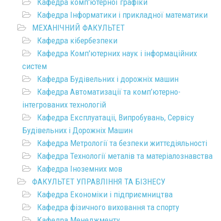
Кафедра комп'ютерної графіки
Кафедра Інформатики і прикладної математики
МЕХАНІЧНИЙ ФАКУЛЬТЕТ
Кафедра кібербезпеки
Кафедра Комп'ютерних наук і інформаційних
систем
Кафедра Будівельних і дорожніх машин
Кафедра Автоматизації та комп’ютерно-
інтегрованих технологій
Кафедра Експлуатаціі, Випробувань, Сервісу
Будівельних і Дорожніх Машин
Кафедра Метрології та безпеки життєдіяльності
Кафедра Технології металів та матеріалознавства
Кафедра Іноземних мов
ФАКУЛЬТЕТ УПРАВЛІННЯ ТА БІЗНЕСУ
Кафедра Економіки і підприємництва
Кафедра фізичного виховання та спорту
Кафедра Менеджменту