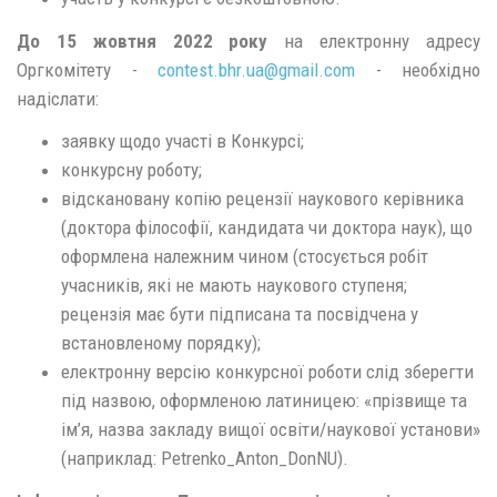
До 15 жовтня 2022 року
на електронну адресу
Оргкомітету -
contest.bhr.ua@
gmail.
com
- необхідно
надіслати:
заявку щодо участі в Конкурсі;
конкурсну роботу;
відскановану копію рецензії наукового керівника
(доктора філософії, кандидата чи доктора наук), що
оформлена належним чином (стосується робіт
учасників, які не мають наукового ступеня;
рецензія має бути підписана та посвідчена у
встановленому порядку);
електронну версію конкурсної роботи слід зберегти
під назвою, оформленою латиницею: «прізвище та
ім’я, назва закладу вищої освіти/наукової установи»
(наприклад: Petrenko_Anton_DonNU).