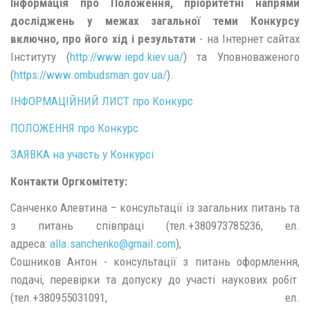
Інформація про Положення, пріоритетні напрями
досліджень у межах загальної теми Конкурсу
включно, про його хід і результати
- на Інтернет сайтах
Інституту (
http://www.iepd.kiev.ua/
) та Уповноваженого
(
https://www.ombudsman.gov.ua/
).
ІНФОРМАЦІЙНИЙ ЛИСТ про Конкурс
ПОЛОЖЕННЯ про Конкурс
ЗАЯВКА на участь у Конкурсі
Контакти Оргкомітету:
Санченко Алевтина – консультації із загальних питань та
з питань співпраці (тел.+380973785236, ел.
адреса:
alla.sanchenko@
gmail.
com
);
Сошников Антон - консультації з питань оформлення,
подачі, перевірки та допуску до участі наукових робіт
(тел.+380955031091, ел.