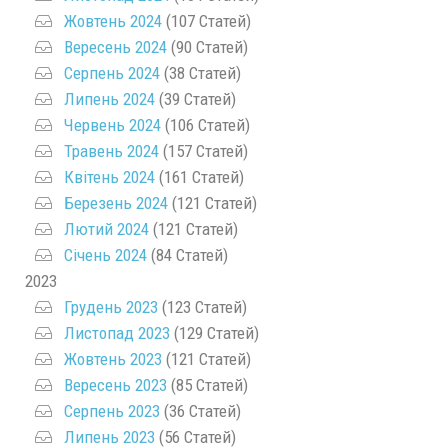
Жовтень 2024
(107 Статей)
Вересень 2024
(90 Статей)
Серпень 2024
(38 Статей)
Липень 2024
(39 Статей)
Червень 2024
(106 Статей)
Травень 2024
(157 Статей)
Квітень 2024
(161 Статей)
Березень 2024
(121 Статей)
Лютий 2024
(121 Статей)
Січень 2024
(84 Статей)
2023
Грудень 2023
(123 Статей)
Листопад 2023
(129 Статей)
Жовтень 2023
(121 Статей)
Вересень 2023
(85 Статей)
Серпень 2023
(36 Статей)
Липень 2023
(56 Статей)