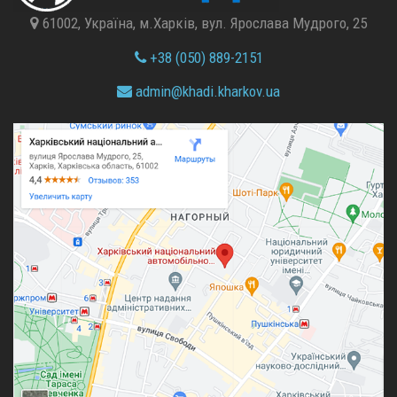
61002, Україна, м.Харків, вул. Ярослава Мудрого, 25
+38 (050) 889-2151
admin@
khadi.kharkov.
ua