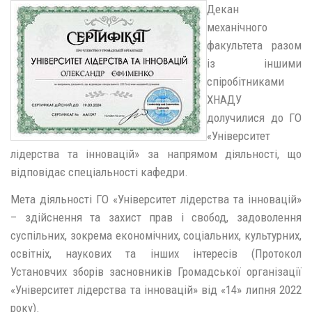
Декан
механічного
факультета разом
із іншими
спіробітниками
ХНАДУ
долучилися до ГО
«Університет
лідерства та інновацій» за напрямом діяльності, що
відповідає спеціальності кафедри.
Мета діяльності ГО «Університет лідерства та інновацій»
– здійснення та захист прав і свобод, задоволення
суспільних, зокрема економічних, соціальних, культурних,
освітніх, наукових та інших інтересів (Протокол
Установчих зборів засновників Громадської організації
«Університет лідерства та інновацій» від «14» липня 2022
року).