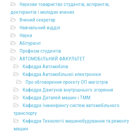
Наукове товариство студентів, аспірантів,
докторантів і молодих вчених
Вчений секретар
Навчальний відділ
Наука
Абітурієнт
Профком студентів
АВТОМОБІЛЬНИЙ ФАКУЛЬТЕТ
Кафедра Автомобілів
Кафедра Автомобільної електроніки
Про обговорення проєкту ОП магістрів
Кафедра Двигунів внутрішнього згоряння
Кафедра Деталей машин і ТММ
Кафедра Інжинірингу систем автомобільного
транспорту
Кафедра Технології машинобудування та ремонту
машин